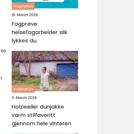
inspiration
16. March 2026
Fagprøve
helsefagarbeider slik
lykkes du
res
n
inspiration
11. March 2026
Holzweiler dunjakke
varm stilfavoritt
gjennom hele vinteren