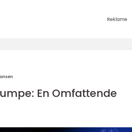
Reklame
Hansen
umpe: En Omfattende