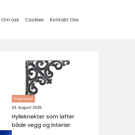
Om oss
Cookies
Kontakt Oss
inspiration
03. August 2026
Hylleknekter som løfter
både vegg og interiør