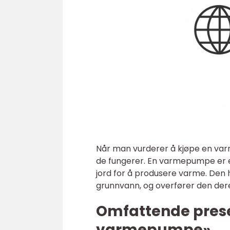
Når man vurderer å kjøpe en var
de fungerer. En varmepumpe er e
jord for å produsere varme. Den h
grunnvann, og overfører den dere
Omfattende prese
varmepumpe»