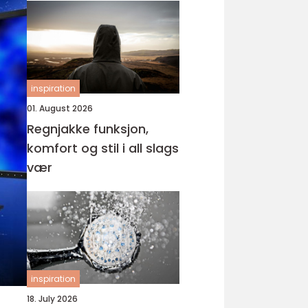
inspiration
01. August 2026
Regnjakke funksjon,
komfort og stil i all slags
vær
inspiration
18. July 2026