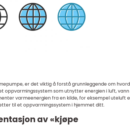
mepumpe, er det viktig å forstå grunnleggende om hvor
t oppvarmingssystem som utnytter energien i luft, vann 
enter varmeenergien fra en kilde, for eksempel uteluft e
tter til et oppvarmingssystem i hjemmet ditt.
ntasjon av «kjøpe