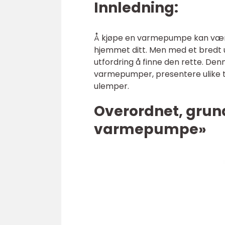
Innledning:
Å kjøpe en varmepumpe kan være
hjemmet ditt. Men med et bredt
utfordring å finne den rette. Denn
varmepumper, presentere ulike typ
ulemper.
Overordnet, grund
varmepumpe»