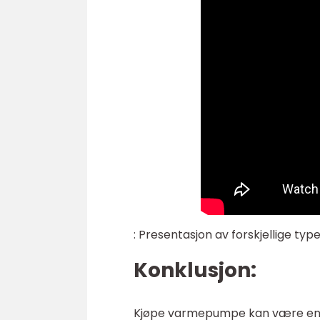
: Presentasjon av forskjellige t
Konklusjon:
Kjøpe varmepumpe kan være en l