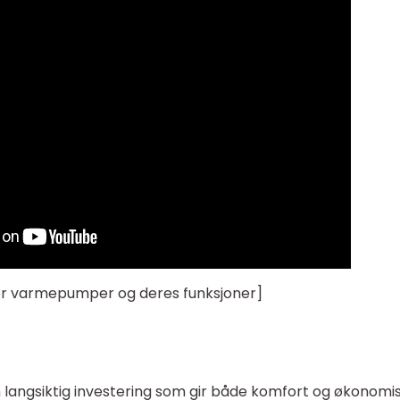
yper varmepumper og deres funksjoner]
angsiktig investering som gir både komfort og økonomi