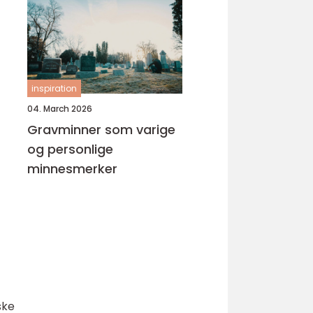
inspiration
04. March 2026
Gravminner som varige
og personlige
minnesmerker
ske