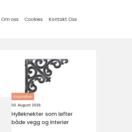
Om oss
Cookies
Kontakt Oss
inspiration
03. August 2026
Hylleknekter som løfter
både vegg og interiør