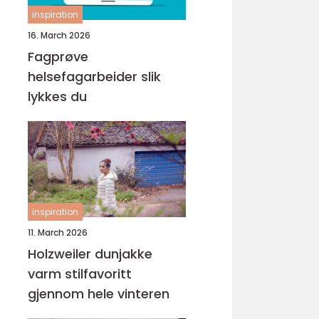
inspiration
16. March 2026
Fagprøve
helsefagarbeider slik
lykkes du
inspiration
11. March 2026
Holzweiler dunjakke
varm stilfavoritt
gjennom hele vinteren