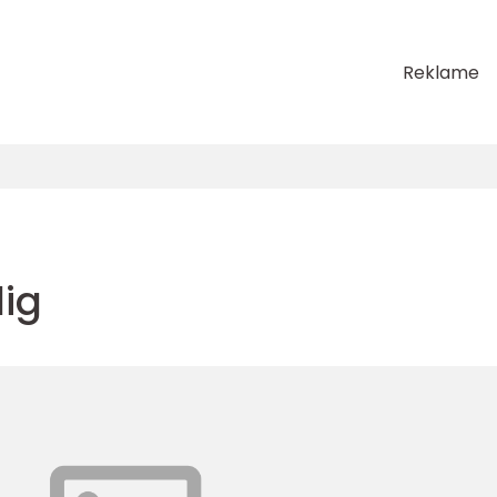
Reklame
lig