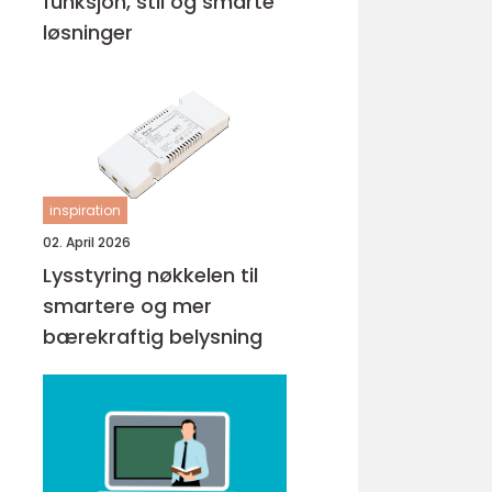
funksjon, stil og smarte
løsninger
inspiration
02. April 2026
Lysstyring nøkkelen til
smartere og mer
bærekraftig belysning