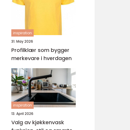
ungdomsarbeider –
veien til fagbrev
inspiration
31. May 2026
Profilklær som bygger
merkevare i hverdagen
inspiration
13. April 2026
Valg av kjøkkenvask