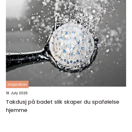
inspiration
18. July 2026
Takdusj på badet slik skaper du spafølelse
hjemme