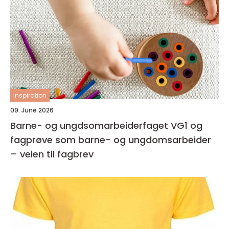
inspiration
09. June 2026
Barne- og ungdsomarbeiderfaget VG1 og
fagprøve som barne- og ungdomsarbeider
– veien til fagbrev