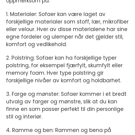
oppmerksom på:
1. Materialer: Sofaer kan være laget av
forskjellige materialer som stoff, lær, mikrofiber
eller velour. Hver av disse materialene har sine
egne fordeler og ulemper når det gjelder stil,
komfort og vedlikehold.
2. Polstring: Sofaer kan ha forskjellige typer
polstring, for eksempel fjærfylt, skumfylt eller
memory foam. Hver type polstring gir
forskjellige nivåer av komfort og holdbarhet.
3. Farge og mønster: Sofaer kommer i et bredt
utvalg av farger og mønstre, slik at du kan
finne en som passer perfekt til din personlige
stil og interiør.
4. Ramme og ben: Rammen og bena på