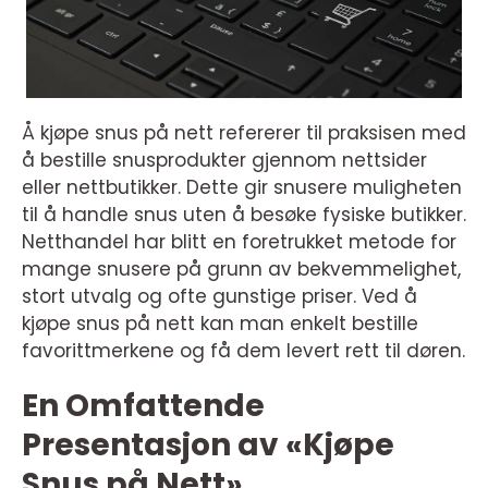
Å kjøpe snus på nett refererer til praksisen med
å bestille snusprodukter gjennom nettsider
eller nettbutikker. Dette gir snusere muligheten
til å handle snus uten å besøke fysiske butikker.
Netthandel har blitt en foretrukket metode for
mange snusere på grunn av bekvemmelighet,
stort utvalg og ofte gunstige priser. Ved å
kjøpe snus på nett kan man enkelt bestille
favorittmerkene og få dem levert rett til døren.
En Omfattende
Presentasjon av «Kjøpe
Snus på Nett»