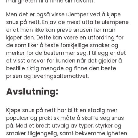
muligheten til å finne sin favoritt.
Men det er også visse ulemper ved å kjøpe
snus på nett. En av de mest uttalte ulempene
er at man ikke kan prøve snusen før man
kjøper den. Dette kan være en utfordring for
de som liker å teste forskjellige smaker og
merker før de bestemmer seg. I tillegg er det
et visst ansvar for kunden når det gjelder å
bestille riktig mengde og finne den beste
prisen og leveringsalternativet.
Avslutning:
Kjøpe snus på nett har blitt en stadig mer
populær og praktisk måte å skaffe seg snus
på. Med et bredt utvalg av typer, styrker og
smaker tilgjengelig, samt bekvemmeligheten