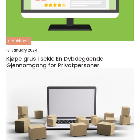
redaktionel
18. January 2024
Kjøpe grus i sekk: En Dybdegående
Gjennomgang for Privatpersoner