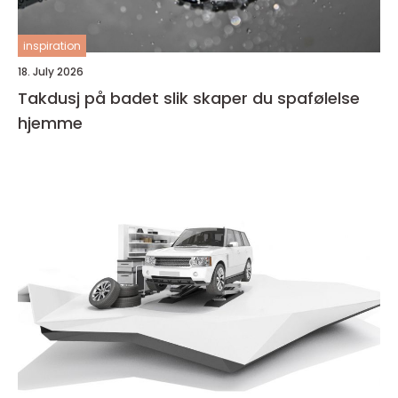
inspiration
18. July 2026
Takdusj på badet slik skaper du spafølelse
hjemme