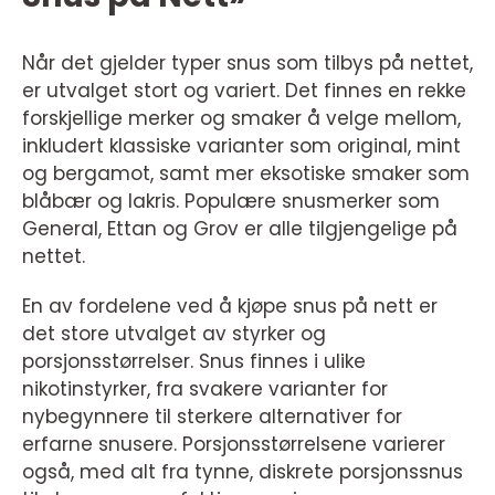
Når det gjelder typer snus som tilbys på nettet,
er utvalget stort og variert. Det finnes en rekke
forskjellige merker og smaker å velge mellom,
inkludert klassiske varianter som original, mint
og bergamot, samt mer eksotiske smaker som
blåbær og lakris. Populære snusmerker som
General, Ettan og Grov er alle tilgjengelige på
nettet.
En av fordelene ved å kjøpe snus på nett er
det store utvalget av styrker og
porsjonsstørrelser. Snus finnes i ulike
nikotinstyrker, fra svakere varianter for
nybegynnere til sterkere alternativer for
erfarne snusere. Porsjonsstørrelsene varierer
også, med alt fra tynne, diskrete porsjonssnus