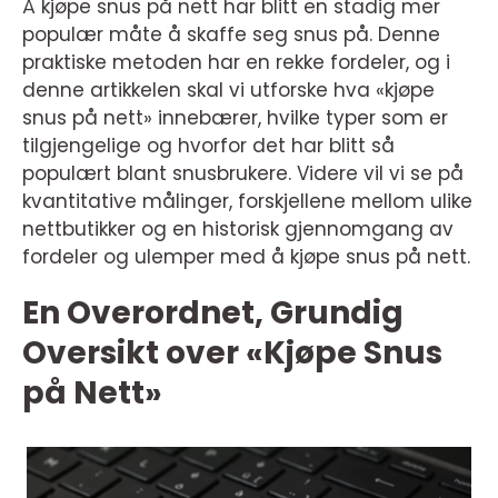
Å kjøpe snus på nett har blitt en stadig mer
populær måte å skaffe seg snus på. Denne
praktiske metoden har en rekke fordeler, og i
denne artikkelen skal vi utforske hva «kjøpe
snus på nett» innebærer, hvilke typer som er
tilgjengelige og hvorfor det har blitt så
populært blant snusbrukere. Videre vil vi se på
kvantitative målinger, forskjellene mellom ulike
nettbutikker og en historisk gjennomgang av
fordeler og ulemper med å kjøpe snus på nett.
En Overordnet, Grundig
Oversikt over «Kjøpe Snus
på Nett»