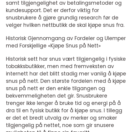
samt tilgjengelighet av betalingsmetoder og
kundesupport. Det er derfor viktig for
snusbrukere å gjøre grundig research før de
velger hvilken nettbutikk de skal kjøpe snus fra.
Historisk Gjennomgang av Fordeler og Ulemper
med Forskjellige «Kjøpe Snus på Nett»
Historisk sett har snus vært tilgjengelig i fysiske
tobakksbutikker, men med fremveksten av
internett har det blitt stadig mer vanlig å kjøpe
snus på nett. Den største fordelen med å kjøpe
snus på nett er den enkle tilgangen og
bekvemmeligheten det gir. Snusbrukere
trenger ikke lenger å bruke tid og energi på å
dra til en fysisk butikk for å kjøpe snus. I tillegg
er det et bredt utvalg av merker og smaker
tilgjengelig på nettet, noe som gir snusere