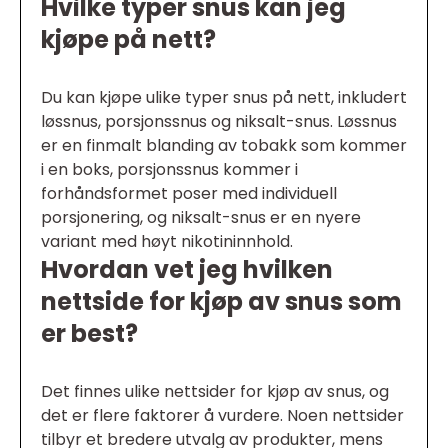
Hvilke typer snus kan jeg
kjøpe på nett?
Du kan kjøpe ulike typer snus på nett, inkludert
løssnus, porsjonssnus og niksalt-snus. Løssnus
er en finmalt blanding av tobakk som kommer
i en boks, porsjonssnus kommer i
forhåndsformet poser med individuell
porsjonering, og niksalt-snus er en nyere
variant med høyt nikotininnhold.
Hvordan vet jeg hvilken
nettside for kjøp av snus som
er best?
Det finnes ulike nettsider for kjøp av snus, og
det er flere faktorer å vurdere. Noen nettsider
tilbyr et bredere utvalg av produkter, mens