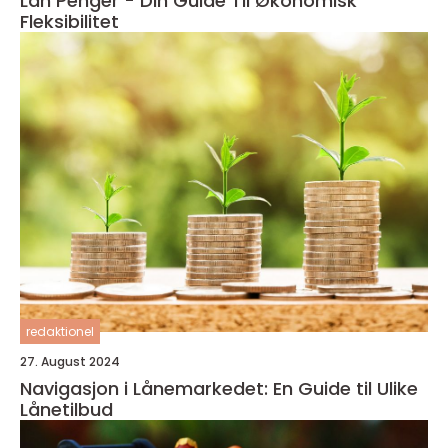
Lån Penger - Din Guide Til Økonomisk
Fleksibilitet
redaktionel
27. August 2024
Navigasjon i Lånemarkedet: En Guide til Ulike
Lånetilbud