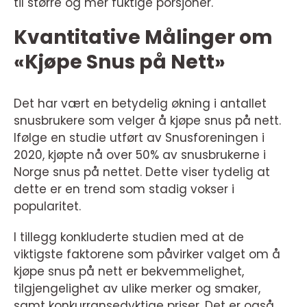
til større og mer fuktige porsjoner.
Kvantitative Målinger om
«Kjøpe Snus på Nett»
Det har vært en betydelig økning i antallet
snusbrukere som velger å kjøpe snus på nett.
Ifølge en studie utført av Snusforeningen i
2020, kjøpte nå over 50% av snusbrukerne i
Norge snus på nettet. Dette viser tydelig at
dette er en trend som stadig vokser i
popularitet.
I tillegg konkluderte studien med at de
viktigste faktorene som påvirker valget om å
kjøpe snus på nett er bekvemmelighet,
tilgjengelighet av ulike merker og smaker,
samt konkurransedyktige priser. Det er også