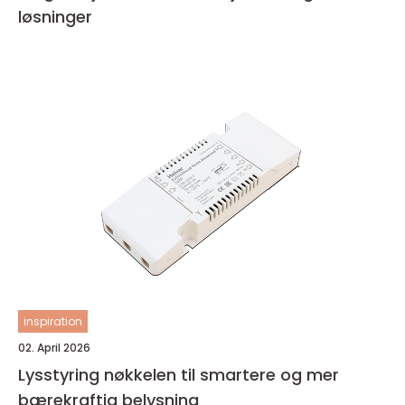
løsninger
inspiration
02. April 2026
Lysstyring nøkkelen til smartere og mer
bærekraftig belysning