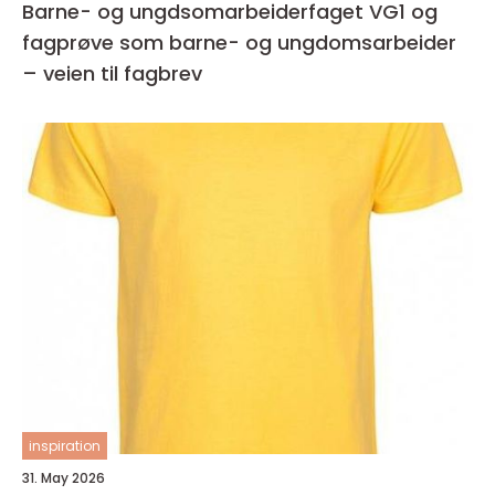
Barne- og ungdsomarbeiderfaget VG1 og
fagprøve som barne- og ungdomsarbeider
– veien til fagbrev
inspiration
31. May 2026