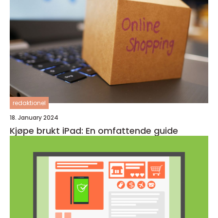
redaktionel
18. January 2024
Kjøpe brukt iPad: En omfattende guide