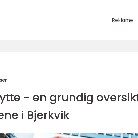
Reklame
sen
bytte - en grundig oversik
ne i Bjerkvik