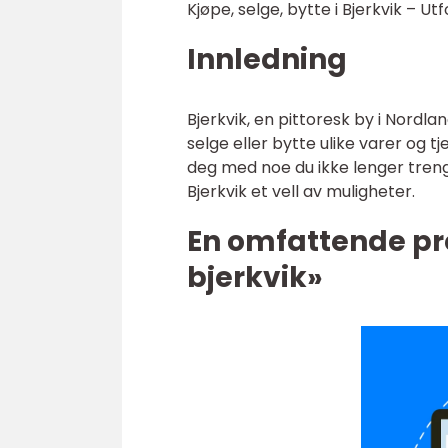
Kjøpe, selge, bytte i Bjerkvik – U
Innledning
Bjerkvik, en pittoresk by i Nordl
selge eller bytte ulike varer og tj
deg med noe du ikke lenger trenge
Bjerkvik et vell av muligheter.
En omfattende pr
bjerkvik»