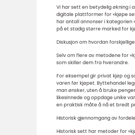
Vi har sett en betydelig økning 
digitale plattformer for «kjøpe sel
har antall annonser i kategorien 
på et stadig større marked for kjø
Diskusjon om hvordan forskjellige 
Selv om flere av metodene for «kjø
som skiller dem fra hverandre.
For eksempel gir privat kjøp og s
varen før kjøpet. Byttehandel leg
man ønsker, uten å bruke penger
likesinnede og oppdage unike vare
en praktisk måte å nå et bredt pu
Historisk gjennomgang av fordele
Historisk sett har metoder for «