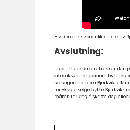
– Video som viser ulike deler av B
Avslutning:
Uansett om du foretrekker den pe
interaksjonen gjennom byttehan
arrangementene i Bjerkvik, eller 
for «kjøpe selge bytte Bjerkvik»
måten for deg å skaffe deg eller k