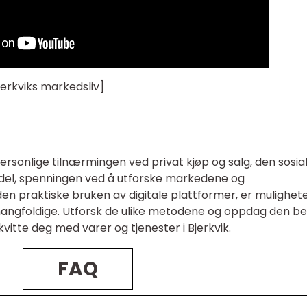
jerkviks markedsliv]
rsonlige tilnærmingen ved privat kjøp og salg, den sosia
del, spenningen ved å utforske markedene og
den praktiske bruken av digitale plattformer, er mulighet
 mangfoldige. Utforsk de ulike metodene og oppdag den b
vitte deg med varer og tjenester i Bjerkvik.
FAQ