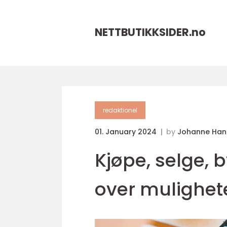
NETTBUTIKKSIDER.
no
redaktionel
01. January 2024
by
Johanne Han
Kjøpe, selge, 
over mulighete