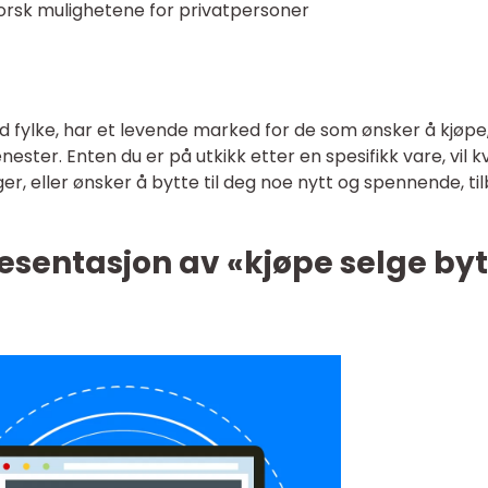
tforsk mulighetene for privatpersoner
and fylke, har et levende marked for de som ønsker å kjøpe
enester. Enten du er på utkikk etter en spesifikk vare, vil k
r, eller ønsker å bytte til deg noe nytt og spennende, til
esentasjon av «kjøpe selge byt