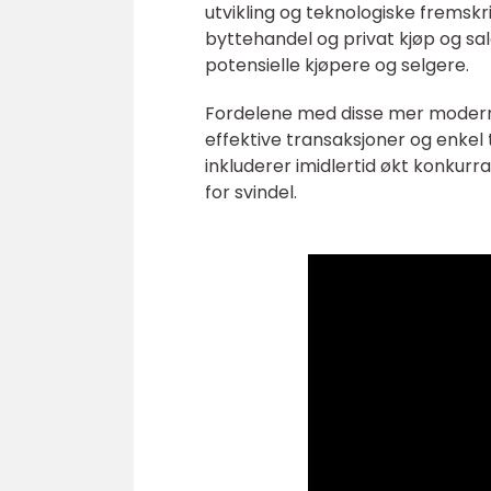
utvikling og teknologiske fremskr
byttehandel og privat kjøp og salg,
potensielle kjøpere og selgere.
Fordelene med disse mer modern
effektive transaksjoner og enkel 
inkluderer imidlertid økt konkurra
for svindel.