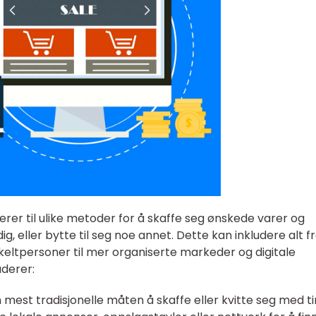
rerer til ulike metoder for å skaffe seg ønskede varer og
ig, eller bytte til seg noe annet. Dette kan inkludere alt f
eltpersoner til mer organiserte markeder og digitale
uderer:
en mest tradisjonelle måten å skaffe eller kvitte seg med t