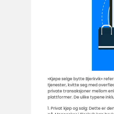
«Kjøpe selge bytte Bjerkvik» refe
tjenester, kvitte seg med overflød
private transaksjoner mellom enk
plattformer. De ulike typene inkl
1. Privat kjøp og salg: Dette er d