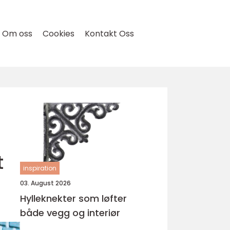
Om oss
Cookies
Kontakt Oss
t
inspiration
03. August 2026
Hylleknekter som løfter
både vegg og interiør