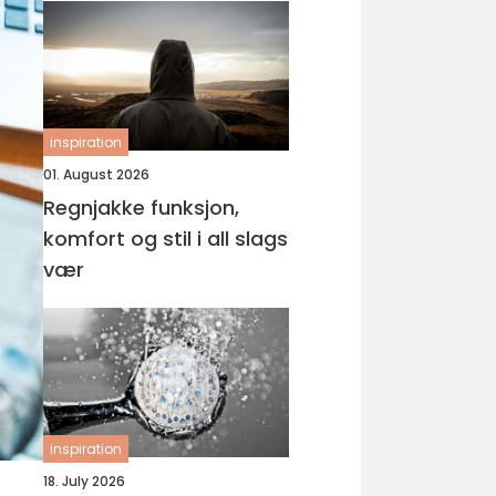
inspiration
01. August 2026
Regnjakke funksjon,
komfort og stil i all slags
vær
inspiration
18. July 2026