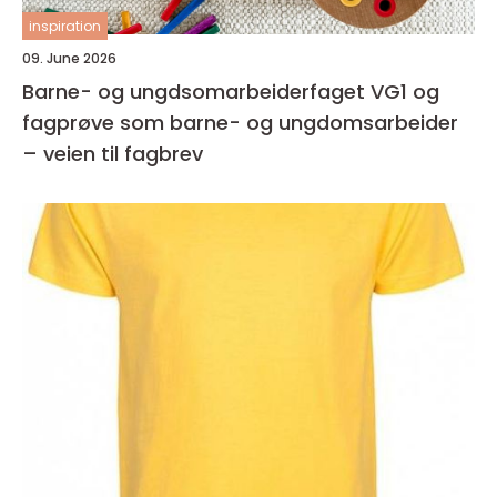
inspiration
09. June 2026
Barne- og ungdsomarbeiderfaget VG1 og
fagprøve som barne- og ungdomsarbeider
– veien til fagbrev