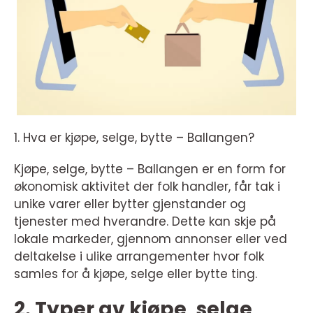
1. Hva er kjøpe, selge, bytte – Ballangen?
Kjøpe, selge, bytte – Ballangen er en form for
økonomisk aktivitet der folk handler, får tak i
unike varer eller bytter gjenstander og
tjenester med hverandre. Dette kan skje på
lokale markeder, gjennom annonser eller ved
deltakelse i ulike arrangementer hvor folk
samles for å kjøpe, selge eller bytte ting.
2. Typer av kjøpe, selge,