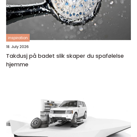
inspiration
18. July 2026
Takdusj på badet slik skaper du spafølelse
hjemme