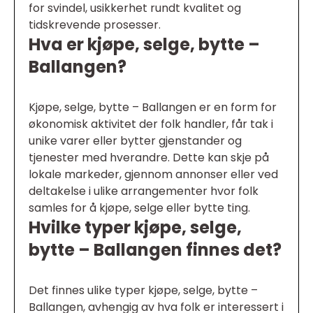
for svindel, usikkerhet rundt kvalitet og
tidskrevende prosesser.
Hva er kjøpe, selge, bytte –
Ballangen?
Kjøpe, selge, bytte – Ballangen er en form for
økonomisk aktivitet der folk handler, får tak i
unike varer eller bytter gjenstander og
tjenester med hverandre. Dette kan skje på
lokale markeder, gjennom annonser eller ved
deltakelse i ulike arrangementer hvor folk
samles for å kjøpe, selge eller bytte ting.
Hvilke typer kjøpe, selge,
bytte – Ballangen finnes det?
Det finnes ulike typer kjøpe, selge, bytte –
Ballangen, avhengig av hva folk er interessert i