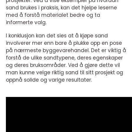
prosjekter. Ved å vise eksempler på hvordan
sand brukes i praksis, kan det hjelpe leserne
med å forstå materialet bedre og ta
informerte valg.
I konklusjon kan det sies at å kjøpe sand
involverer mer enn bare å plukke opp en pose
på nærmeste byggevarehandel. Det er viktig å
forstå de ulike sandtypene, deres egenskaper
og deres bruksområder. Ved å gjøre dette vil
man kunne velge riktig sand til sitt prosjekt og
oppnå solide og varige resultater.