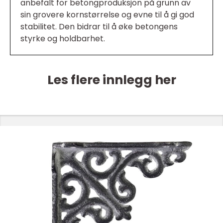
anbefalt for betongproduksjon på grunn av
sin grovere kornstørrelse og evne til å gi god
stabilitet. Den bidrar til å øke betongens
styrke og holdbarhet.
Les flere innlegg her