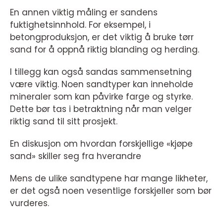
En annen viktig måling er sandens
fuktighetsinnhold. For eksempel, i
betongproduksjon, er det viktig å bruke tørr
sand for å oppnå riktig blanding og herding.
I tillegg kan også sandas sammensetning
være viktig. Noen sandtyper kan inneholde
mineraler som kan påvirke farge og styrke.
Dette bør tas i betraktning når man velger
riktig sand til sitt prosjekt.
En diskusjon om hvordan forskjellige «kjøpe
sand» skiller seg fra hverandre
Mens de ulike sandtypene har mange likheter,
er det også noen vesentlige forskjeller som bør
vurderes.