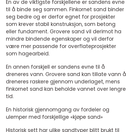
En av de viktigste forskjellene er sandens evne
til å binde seg sammen. Finkornet sand binder
seg bedre og er derfor egnet for prosjekter
som krever stabil konstruksjon, som betong
eller fundament. Grovere sand vil derimot ha
mindre bindende egenskaper og vil derfor
være mer passende for overflateprosjekter
som hagearbeid.
En annen forskjell er sandens evne til å
dreneres vann. Grovere sand kan tillate vann å
dreneres raskere gjennom underlaget, mens
finkornet sand kan beholde vannet over lengre
tid.
En historisk gjennomgang av fordeler og
ulemper med forskjellige «kjøpe sand»
Historisk sett har ulike sandtyper blitt brukt til