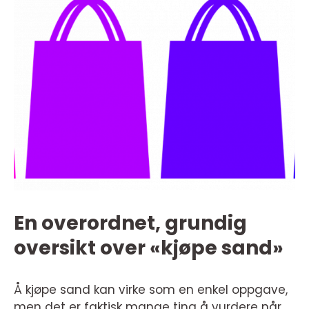
En overordnet, grundig
oversikt over «kjøpe sand»
Å kjøpe sand kan virke som en enkel oppgave,
men det er faktisk mange ting å vurdere når