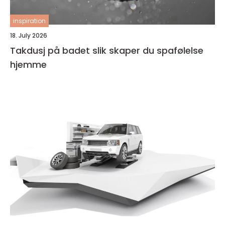
inspiration
18. July 2026
Takdusj på badet slik skaper du spafølelse
hjemme