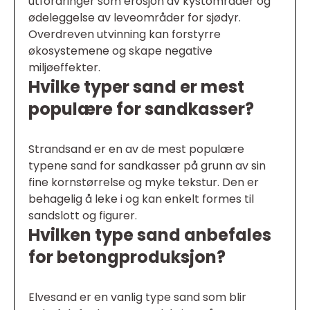
utfordringer som erosjon av kystområder og
ødeleggelse av leveområder for sjødyr.
Overdreven utvinning kan forstyrre
økosystemene og skape negative
miljøeffekter.
Hvilke typer sand er mest
populære for sandkasser?
Strandsand er en av de mest populære
typene sand for sandkasser på grunn av sin
fine kornstørrelse og myke tekstur. Den er
behagelig å leke i og kan enkelt formes til
sandslott og figurer.
Hvilken type sand anbefales
for betongproduksjon?
Elvesand er en vanlig type sand som blir