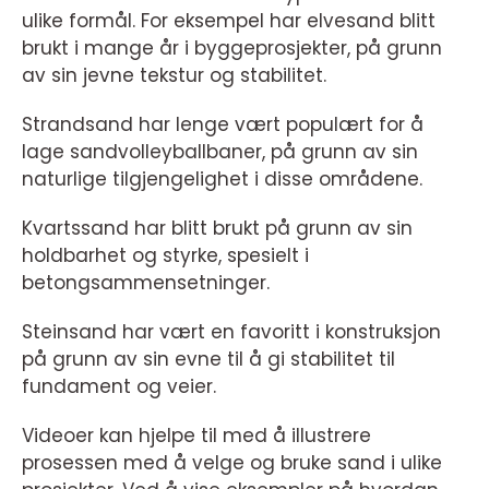
ulike formål. For eksempel har elvesand blitt
brukt i mange år i byggeprosjekter, på grunn
av sin jevne tekstur og stabilitet.
Strandsand har lenge vært populært for å
lage sandvolleyballbaner, på grunn av sin
naturlige tilgjengelighet i disse områdene.
Kvartssand har blitt brukt på grunn av sin
holdbarhet og styrke, spesielt i
betongsammensetninger.
Steinsand har vært en favoritt i konstruksjon
på grunn av sin evne til å gi stabilitet til
fundament og veier.
Videoer kan hjelpe til med å illustrere
prosessen med å velge og bruke sand i ulike