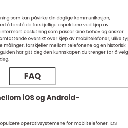
tning som kan påvirke din daglige kommunikasjon,
ed å forstå de forskjellige aspektene ved kjøp av
 informert beslutning som passer dine behov og ønsker.
omfattende oversikt over kjøp av mobiltelefoner, ulike t
ve målinger, forskjeller mellom telefonene og en historisk
guiden har gitt deg den kunnskapen du trenger for å vel
deg.
FAQ
 mellom iOS og Android-
populære operativsystemene for mobiltelefoner. iOS