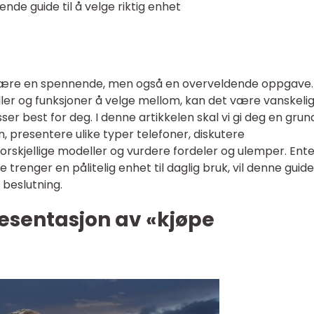
de guide til å velge riktig enhet
 være en spennende, men også en overveldende oppgave
ler og funksjoner å velge mellom, kan det være vanskelig
er best for deg. I denne artikkelen skal vi gi deg en grun
n, presentere ulike typer telefoner, diskutere
orskjellige modeller og vurdere fordeler og ulemper. Ent
e trenger en pålitelig enhet til daglig bruk, vil denne guid
 beslutning.
esentasjon av «kjøpe