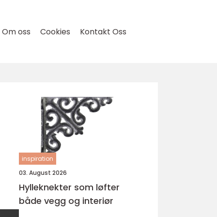
Om oss
Cookies
Kontakt Oss
inspiration
03. August 2026
Hylleknekter som løfter
både vegg og interiør