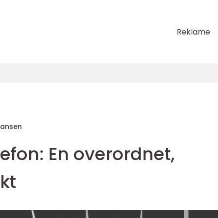
Reklame
Hansen
efon: En overordnet,
kt