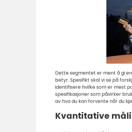
Dette segmentet er ment å gi en 
betyr. Spesifikt skal vi se på for
identifisere hvilke som er mest p
spesifikasjoner som påvirker bru
av hva du kan forvente når du kjø
Kvantitative mål