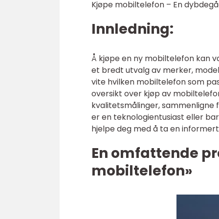
Kjøpe mobiltelefon – En dybdegåen
Innledning:
Å kjøpe en ny mobiltelefon kan
et bredt utvalg av merker, model
vite hvilken mobiltelefon som pass
oversikt over kjøp av mobiltelefo
kvalitetsmålinger, sammenligne f
er en teknologientusiast eller bar
hjelpe deg med å ta en informert
En omfattende pr
mobiltelefon»