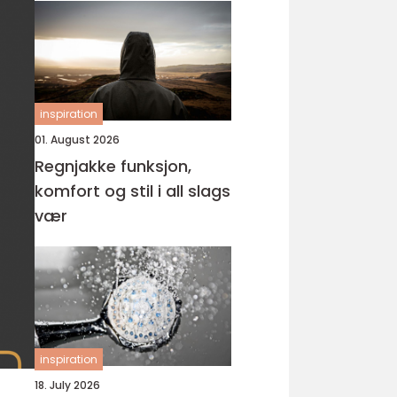
inspiration
01. August 2026
Regnjakke funksjon,
komfort og stil i all slags
vær
inspiration
18. July 2026