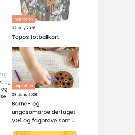
inspiration
07. July 2026
Topps fotballkort
lig
et og
inspiration
r og
09. June 2026
lse
Barne- og
ungdsomarbeiderfaget
VG1 og fagprøve som
barne- og