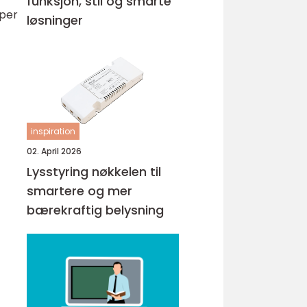
funksjon, stil og smarte
øper
løsninger
inspiration
02. April 2026
Lysstyring nøkkelen til
smartere og mer
bærekraftig belysning