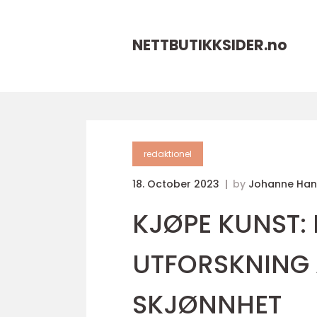
NETTBUTIKKSIDER.
no
redaktionel
18. October 2023
by
Johanne Han
KJØPE KUNST:
UTFORSKNING 
SKJØNNHET