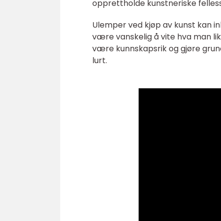
opprettholde kunstneriske felles
Ulemper ved kjøp av kunst kan ink
være vanskelig å vite hva man like
være kunnskapsrik og gjøre grund
lurt.