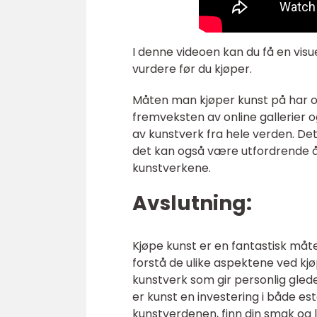
I denne videoen kan du få en visue
vurdere før du kjøper.
Måten man kjøper kunst på har o
fremveksten av online gallerier o
av kunstverk fra hele verden. Dett
det kan også være utfordrende å 
kunstverkene.
Avslutning:
Kjøpe kunst er en fantastisk måte
forstå de ulike aspektene ved kjø
kunstverk som gir personlig glede.
er kunst en investering i både es
kunstverdenen, finn din smak og la