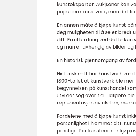
kunsteksperter. Aukjsoner kan
populære kunstverk, men det kan o
En annen måte å kjøpe kunst på 
deg muligheten til å se et bredt 
ditt. En utfordring ved dette kan
og man er avhengig av bilder og b
En historisk gjennomgang av ford
Historisk sett har kunstverk vært
1800-tallet at kunstverk ble mer
begynnelsen på kunsthandel som v
utviklet seg over tid. Tidligere 
representasjon av rikdom, mens n
Fordelene med å kjøpe kunst inklu
personlighet i hjemmet ditt. Kun
prestige. For kunstnere er kjøp a