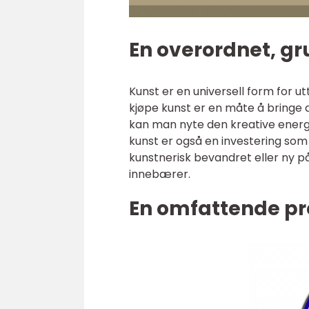
En overordnet, gr
Kunst er en universell form for 
kjøpe kunst er en måte å bringe d
kan man nyte den kreative energie
kunst er også en investering som
kunstnerisk bevandret eller ny p
innebærer.
En omfattende pr