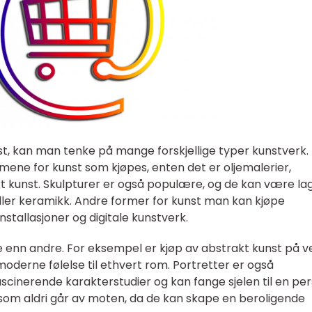
t, kan man tenke på mange forskjellige typer kunstverk.
rmene for kunst som kjøpes, enten det er oljemalerier,
t kunst. Skulpturer er også populære, og de kan være la
eller keramikk. Andre former for kunst man kan kjøpe
 installasjoner og digitale kunstverk.
enn andre. For eksempel er kjøp av abstrakt kunst på ve
moderne følelse til ethvert rom. Portretter er også
scinerende karakterstudier og kan fange sjelen til en per
som aldri går av moten, da de kan skape en beroligende