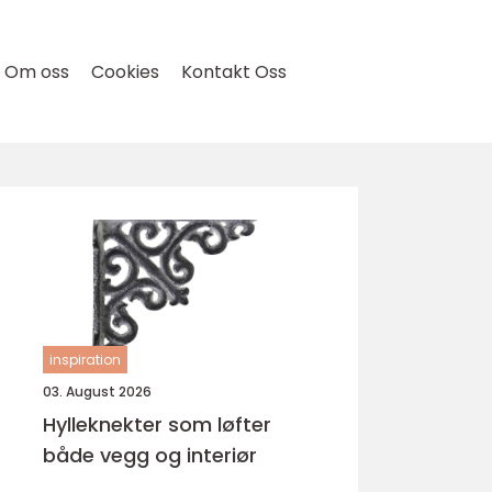
Om oss
Cookies
Kontakt Oss
inspiration
03. August 2026
Hylleknekter som løfter
både vegg og interiør