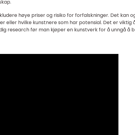
skap.
ludere høye priser og risiko for forfalskninger. Det kan o
r eller hvilke kunstnere som har potensial. Det er viktig 
ig research før man kjøper en kunstverk for å unngå å bl