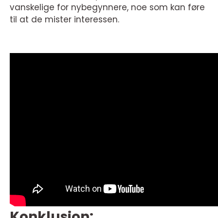
vanskelige for nybegynnere, noe som kan føre
til at de mister interessen.
Konklusjon: