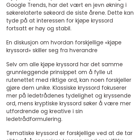
Google Trends, har det vært en jevn økning i
søkerelaterte søkeord de siste årene. Dette kan
tyde på at interessen for kjøpe kryssord
fortsatt er høy og stabil.
En diskusjon om hvordan forskjellige «kjøpe
kryssord» skiller seg fra hverandre
Selv om alle kjøpe kryssord har det samme
grunnleggende prinsippet om å fylle ut
rutenettet med riktige ord, kan noen forskjeller
gjøre dem unike. Klassiske kryssord fokuserer
mer på ledetrådenes tydelighet og kryssende
ord, mens kryptiske kryssord søker å være mer
utfordrende og kreative i sin
ledetrådformulering.
Tematiske kryssord er forskjellige ved at de tar