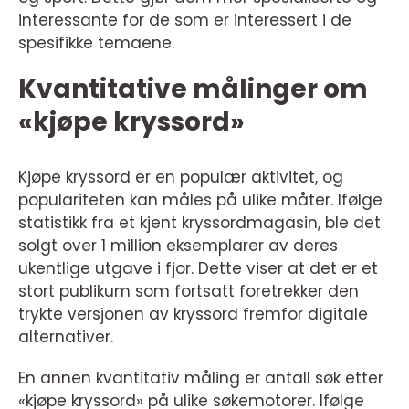
interessante for de som er interessert i de
spesifikke temaene.
Kvantitative målinger om
«kjøpe kryssord»
Kjøpe kryssord er en populær aktivitet, og
populariteten kan måles på ulike måter. Ifølge
statistikk fra et kjent kryssordmagasin, ble det
solgt over 1 million eksemplarer av deres
ukentlige utgave i fjor. Dette viser at det er et
stort publikum som fortsatt foretrekker den
trykte versjonen av kryssord fremfor digitale
alternativer.
En annen kvantitativ måling er antall søk etter
«kjøpe kryssord» på ulike søkemotorer. Ifølge