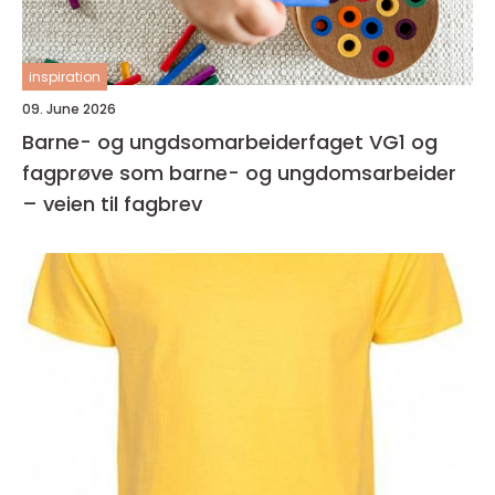
inspiration
09. June 2026
Barne- og ungdsomarbeiderfaget VG1 og
fagprøve som barne- og ungdomsarbeider
– veien til fagbrev