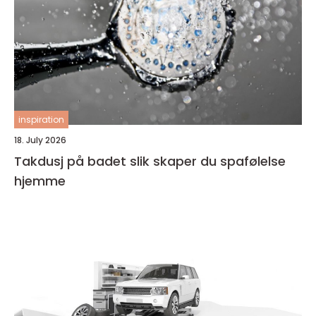
inspiration
18. July 2026
Takdusj på badet slik skaper du spafølelse
hjemme