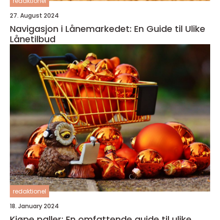
redaktionel
27. August 2024
Navigasjon i Lånemarkedet: En Guide til Ulike
Lånetilbud
redaktionel
18. January 2024
Kjøpe paller: En omfattende guide til ulike