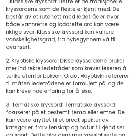
1. Klassiske kryssord: Dette er de tradisjonelle
kryssordene som de fleste er kjent med. De
består av et rutenett med ledetråder, hvor
både vannrette og loddrette ord kan være
riktige svar. Klassiske kryssord kan variere i
vanskelighetsgrad, fra nybegynnernivå til
avansert.
2. Kryptiske kryssord: Disse kryssordene bruker
mer indirekte ledetråder som krever leseren å
tenke utenfor boksen. Ordet «kryptisk» refererer
til måten ledetrådene er formulert på, og de
kan kreve noe erfaring for å løse.
3. Tematiske kryssord: Tematiske kryssord
fokuserer på et bestemt tema eller emne. De
kan være knyttet til et bredt spekter av
kategorier, fra vitenskap og natur til kjendiser
og sport. Dette gjør dem mer spesialiserte og