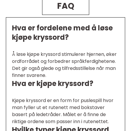
FAQ
Hva er fordelene med å løse
kjøpe kryssord?
Å løse kjøpe kryssord stimulerer hjernen, øker
ordforrådet og forbedrer språkferdighetene.
Det gir også glede og tilfredsstillelse når man
finner svarene.
Hva er kjøpe kryssord?
Kjøpe kryssord er en form for puslespill hvor
man fyller ut et rutenett med bokstaver
basert på ledetråder. Målet er å finne de
riktige ordene som passer inn i rutenettet.
Hvilke typer kjøpe kryssord