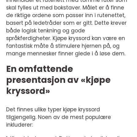
inneholder et rutenett med tomme ruter som
skal fylles ut med bokstaver. Målet er å finne
de riktige ordene som passer inn i rutenettet,
basert på ledetråder som er gitt. Dette krever
både logisk tenkning og gode
språkferdigheter. Kjøpe kryssord kan være en
fantastisk måte å stimulere hjernen på, og
mange mennesker finner glede i å løse dem.
En omfattende
presentasjon av «kjøpe
kryssord»
Det finnes ulike typer kjøpe kryssord
tilgjengelig. Noen av de mest populære
inkluderer: