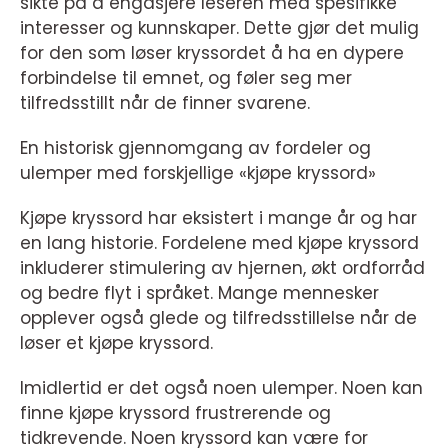
sikte på å engasjere leseren med spesifikke
interesser og kunnskaper. Dette gjør det mulig
for den som løser kryssordet å ha en dypere
forbindelse til emnet, og føler seg mer
tilfredsstillt når de finner svarene.
En historisk gjennomgang av fordeler og
ulemper med forskjellige «kjøpe kryssord»
Kjøpe kryssord har eksistert i mange år og har
en lang historie. Fordelene med kjøpe kryssord
inkluderer stimulering av hjernen, økt ordforråd
og bedre flyt i språket. Mange mennesker
opplever også glede og tilfredsstillelse når de
løser et kjøpe kryssord.
Imidlertid er det også noen ulemper. Noen kan
finne kjøpe kryssord frustrerende og
tidkrevende. Noen kryssord kan være for