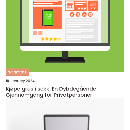
redaktionel
18. January 2024
Kjøpe grus i sekk: En Dybdegående
Gjennomgang for Privatpersoner