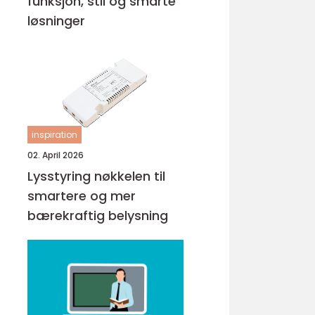
funksjon, stil og smarte
løsninger
inspiration
02. April 2026
Lysstyring nøkkelen til
smartere og mer
bærekraftig belysning