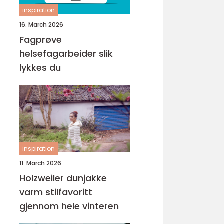
inspiration
16. March 2026
Fagprøve
helsefagarbeider slik
lykkes du
inspiration
11. March 2026
Holzweiler dunjakke
varm stilfavoritt
gjennom hele vinteren