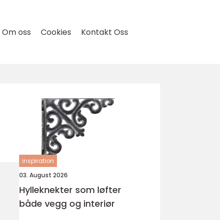
Om oss
Cookies
Kontakt Oss
inspiration
03. August 2026
Hylleknekter som løfter
både vegg og interiør