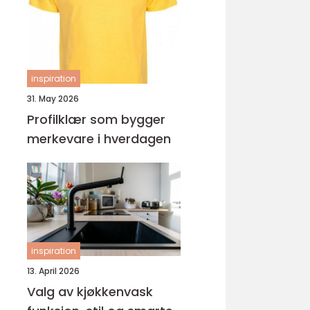
ungdomsarbeider –
veien til fagbrev
inspiration
31. May 2026
Profilklær som bygger
merkevare i hverdagen
inspiration
13. April 2026
Valg av kjøkkenvask