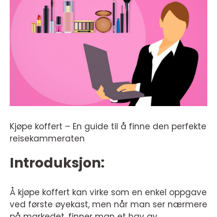
Kjøpe koffert – En guide til å finne den perfekte
reisekammeraten
Introduksjon:
Å kjøpe koffert kan virke som en enkel oppgave
ved første øyekast, men når man ser nærmere
på markedet, finner man et hav av