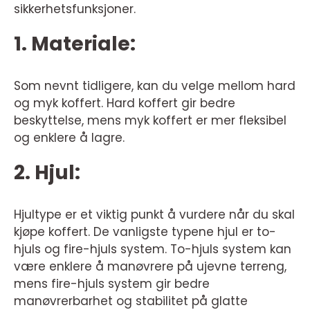
sikkerhetsfunksjoner.
1. Materiale:
Som nevnt tidligere, kan du velge mellom hard
og myk koffert. Hard koffert gir bedre
beskyttelse, mens myk koffert er mer fleksibel
og enklere å lagre.
2. Hjul:
Hjultype er et viktig punkt å vurdere når du skal
kjøpe koffert. De vanligste typene hjul er to-
hjuls og fire-hjuls system. To-hjuls system kan
være enklere å manøvrere på ujevne terreng,
mens fire-hjuls system gir bedre
manøvrerbarhet og stabilitet på glatte