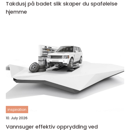
Takdusj på badet slik skaper du spafølelse
hjemme
inspiration
10. July 2026
Vannsuger effektiv opprydding ved