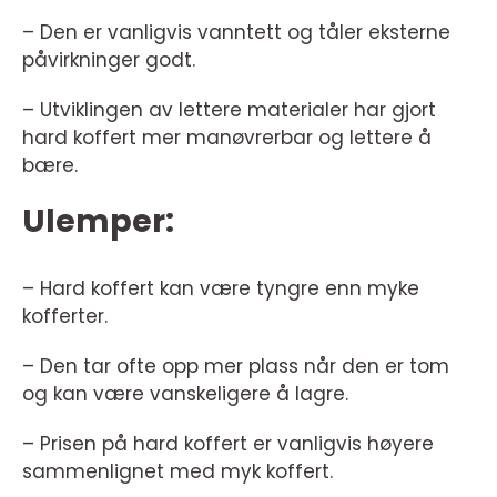
– Den er vanligvis vanntett og tåler eksterne
påvirkninger godt.
– Utviklingen av lettere materialer har gjort
hard koffert mer manøvrerbar og lettere å
bære.
Ulemper:
– Hard koffert kan være tyngre enn myke
kofferter.
– Den tar ofte opp mer plass når den er tom
og kan være vanskeligere å lagre.
– Prisen på hard koffert er vanligvis høyere
sammenlignet med myk koffert.