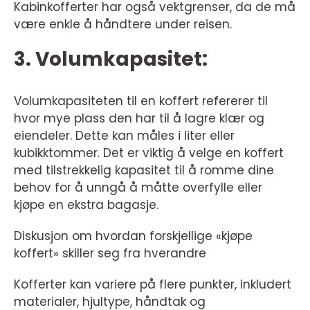
Kabinkofferter har også vektgrenser, da de må
være enkle å håndtere under reisen.
3. Volumkapasitet:
Volumkapasiteten til en koffert refererer til
hvor mye plass den har til å lagre klær og
eiendeler. Dette kan måles i liter eller
kubikktommer. Det er viktig å velge en koffert
med tilstrekkelig kapasitet til å romme dine
behov for å unngå å måtte overfylle eller
kjøpe en ekstra bagasje.
Diskusjon om hvordan forskjellige «kjøpe
koffert» skiller seg fra hverandre
Kofferter kan variere på flere punkter, inkludert
materialer, hjultype, håndtak og