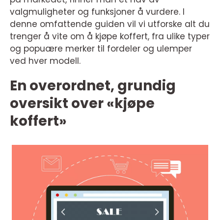
valgmuligheter og funksjoner å vurdere. I
denne omfattende guiden vil vi utforske alt du
trenger å vite om å kjøpe koffert, fra ulike typer
og popuære merker til fordeler og ulemper
ved hver modell.
En overordnet, grundig
oversikt over «kjøpe
koffert»