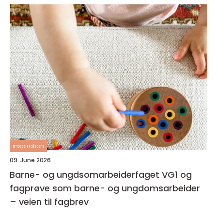
inspiration
09. June 2026
Barne- og ungdsomarbeiderfaget VG1 og
fagprøve som barne- og ungdomsarbeider
– veien til fagbrev