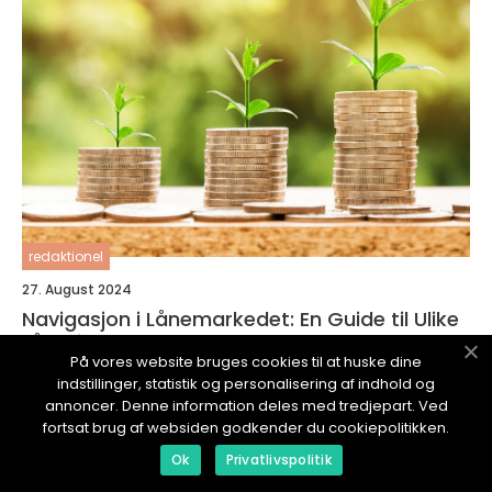
redaktionel
27. August 2024
Navigasjon i Lånemarkedet: En Guide til Ulike
Lånetilbud
På vores website bruges cookies til at huske dine
indstillinger, statistik og personalisering af indhold og
annoncer. Denne information deles med tredjepart. Ved
fortsat brug af websiden godkender du cookiepolitikken.
Ok
Privatlivspolitik