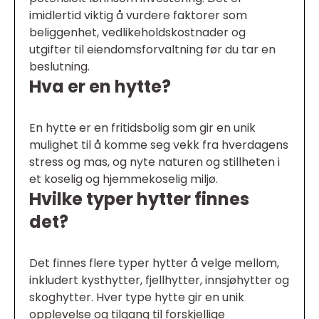
imidlertid viktig å vurdere faktorer som
beliggenhet, vedlikeholdskostnader og
utgifter til eiendomsforvaltning før du tar en
beslutning.
Hva er en hytte?
En hytte er en fritidsbolig som gir en unik
mulighet til å komme seg vekk fra hverdagens
stress og mas, og nyte naturen og stillheten i
et koselig og hjemmekoselig miljø.
Hvilke typer hytter finnes
det?
Det finnes flere typer hytter å velge mellom,
inkludert kysthytter, fjellhytter, innsjøhytter og
skoghytter. Hver type hytte gir en unik
opplevelse og tilgang til forskjellige