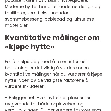
populært alternativ blant hyttekjøpere.
Moderne hytter har ofte moderne design og
fasiliteter, som f.eks. innendørs
svømmebasseng, boblebad og luksuriøse
materialer.
Kvantitative målinger om
«kjøpe hytte»
For å hjelpe deg med å ta en informert
beslutning, er det viktig å vurdere noen
kvantitative målinger når du vurderer å kjøpe
hytte. Noen av de viktigste faktorene å
vurdere inkluderer:
– Beliggenhet: Hvor hytten er plassert er
avgjørende for både opplevelsen og
verdiutviklingen. Du bør vurdere faktorer som