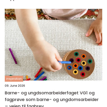
inspiration
09. June 2026
Barne- og ungdsomarbeiderfaget VG1 og
fagprøve som barne- og ungdomsarbeider
– veien til fagbrev