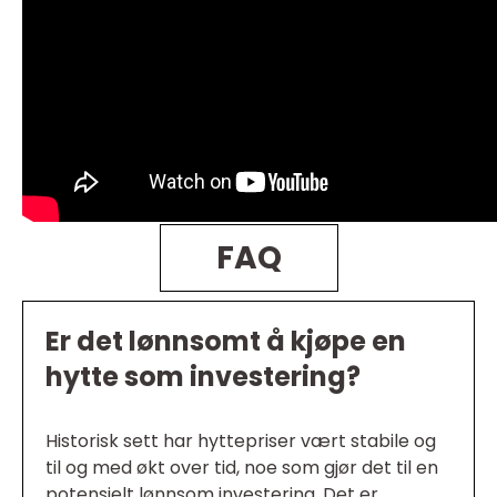
FAQ
Er det lønnsomt å kjøpe en
hytte som investering?
Historisk sett har hyttepriser vært stabile og
til og med økt over tid, noe som gjør det til en
potensielt lønnsom investering. Det er