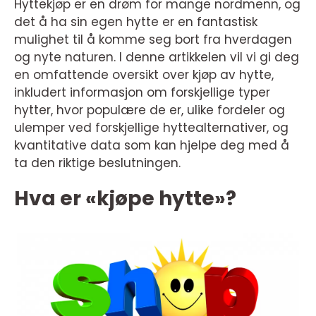
Hyttekjøp er en drøm for mange nordmenn, og
det å ha sin egen hytte er en fantastisk
mulighet til å komme seg bort fra hverdagen
og nyte naturen. I denne artikkelen vil vi gi deg
en omfattende oversikt over kjøp av hytte,
inkludert informasjon om forskjellige typer
hytter, hvor populære de er, ulike fordeler og
ulemper ved forskjellige hyttealternativer, og
kvantitative data som kan hjelpe deg med å
ta den riktige beslutningen.
Hva er «kjøpe hytte»?