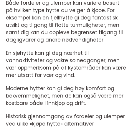
Både fordeler og ulemper kan variere basert
på hvilken type hytte du velger å kjøpe. For
eksempel kan en fjellhytte gi deg fantastisk
utsikt og tilgang til flotte turmuligheter, men
samtidig kan du oppleve begrenset tilgang til
dagligvarer og andre nødvendigheter.
En sjøhytte kan gi deg nærhet til
vannaktiviteter og vakre solnedganger, men
vær oppmerksom på at kystområder kan være
mer utsatt for vær og vind.
Moderne hytter kan gi deg høy komfort og
bekvemmelighet, men de kan også være mer
kostbare både i innkjøp og drift.
Historisk gjennomgang av fordeler og ulemper
ved ulike «kjøpe hytte» alternativer