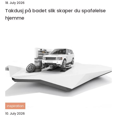
18. July 2026
Takdusj på badet slik skaper du spafølelse
hjemme
inspiration
10. July 2026