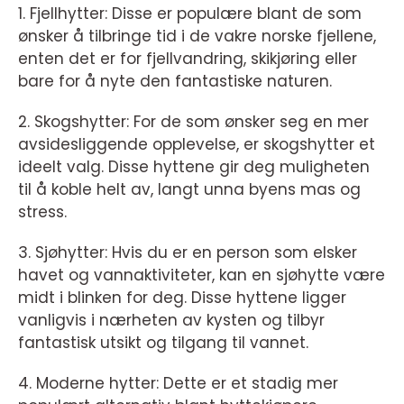
1. Fjellhytter: Disse er populære blant de som
ønsker å tilbringe tid i de vakre norske fjellene,
enten det er for fjellvandring, skikjøring eller
bare for å nyte den fantastiske naturen.
2. Skogshytter: For de som ønsker seg en mer
avsidesliggende opplevelse, er skogshytter et
ideelt valg. Disse hyttene gir deg muligheten
til å koble helt av, langt unna byens mas og
stress.
3. Sjøhytter: Hvis du er en person som elsker
havet og vannaktiviteter, kan en sjøhytte være
midt i blinken for deg. Disse hyttene ligger
vanligvis i nærheten av kysten og tilbyr
fantastisk utsikt og tilgang til vannet.
4. Moderne hytter: Dette er et stadig mer