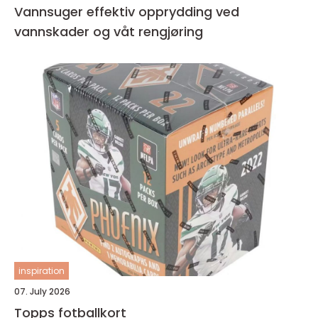
Vannsuger effektiv opprydding ved
vannskader og våt rengjøring
inspiration
07. July 2026
Topps fotballkort