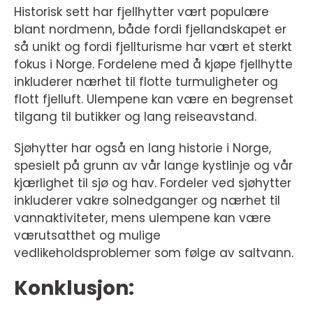
Historisk sett har fjellhytter vært populære
blant nordmenn, både fordi fjellandskapet er
så unikt og fordi fjellturisme har vært et sterkt
fokus i Norge. Fordelene med å kjøpe fjellhytte
inkluderer nærhet til flotte turmuligheter og
flott fjelluft. Ulempene kan være en begrenset
tilgang til butikker og lang reiseavstand.
Sjøhytter har også en lang historie i Norge,
spesielt på grunn av vår lange kystlinje og vår
kjærlighet til sjø og hav. Fordeler ved sjøhytter
inkluderer vakre solnedganger og nærhet til
vannaktiviteter, mens ulempene kan være
værutsatthet og mulige
vedlikeholdsproblemer som følge av saltvann.
Konklusjon: