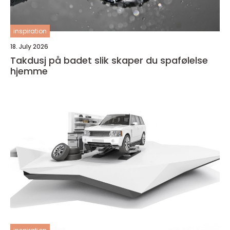
inspiration
18. July 2026
Takdusj på badet slik skaper du spafølelse
hjemme