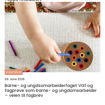
inspiration
09. June 2026
Barne- og ungdsomarbeiderfaget VG1 og
fagprøve som barne- og ungdomsarbeider
– veien til fagbrev