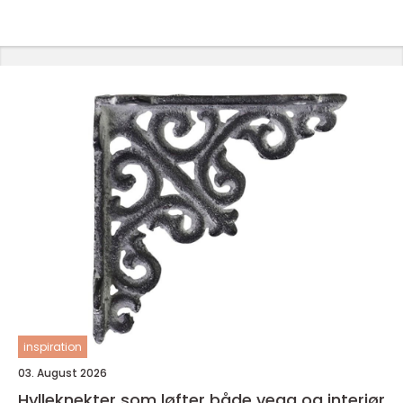
inspiration
03. August 2026
Hylleknekter som løfter både vegg og interiør