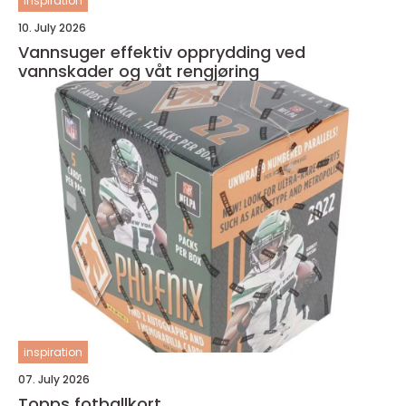
inspiration
10. July 2026
Vannsuger effektiv opprydding ved
vannskader og våt rengjøring
inspiration
07. July 2026
Topps fotballkort