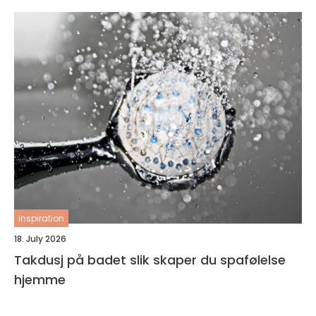
inspiration
18. July 2026
Takdusj på badet slik skaper du spafølelse
hjemme