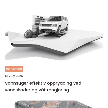
inspiration
10. July 2026
Vannsuger effektiv opprydding ved
vannskader og våt rengjøring