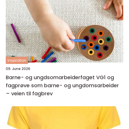
inspiration
09. June 2026
Barne- og ungdsomarbeiderfaget VG1 og
fagprøve som barne- og ungdomsarbeider
– veien til fagbrev