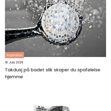
inspiration
18. July 2026
Takdusj på badet slik skaper du spafølelse
hjemme