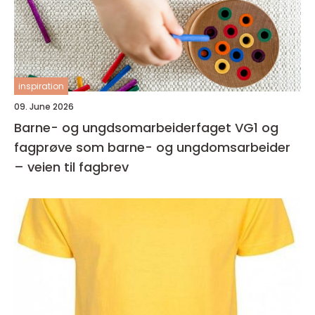
inspiration
09. June 2026
Barne- og ungdsomarbeiderfaget VG1 og
fagprøve som barne- og ungdomsarbeider
– veien til fagbrev