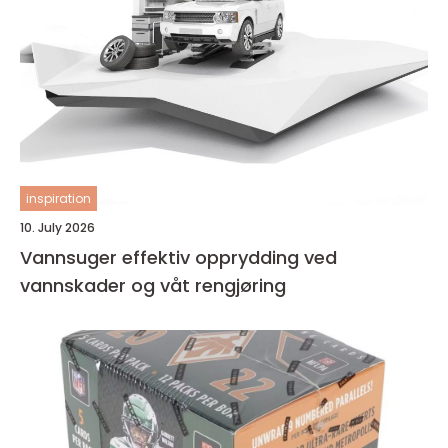
inspiration
10. July 2026
Vannsuger effektiv opprydding ved
vannskader og våt rengjøring