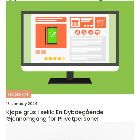
redaktionel
18. January 2024
Kjøpe grus i sekk: En Dybdegående
Gjennomgang for Privatpersoner