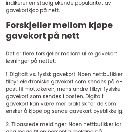
indikerer en stadig økende popularitet av
gavekortkjøp på nett.
Forskjeller mellom kjøpe
gavekort på nett
Det er flere forskjeller mellom ulike gavekort
løsninger på nettet:
1. Digitalt vs. fysisk gavekort: Noen nettbutikker
tilbyr elektroniske gavekort som sendes på e-
post til mottakeren, mens andre tilbyr fysiske
gavekort som sendes i posten. Digitalt
gavekort kan være mer praktisk for de som
ønsker å kjøpe og sende gavekort øyeblikkelig.
2. Tilpassede meldinger: Noen nettbutikker lar
deg legge til en personlig melding på