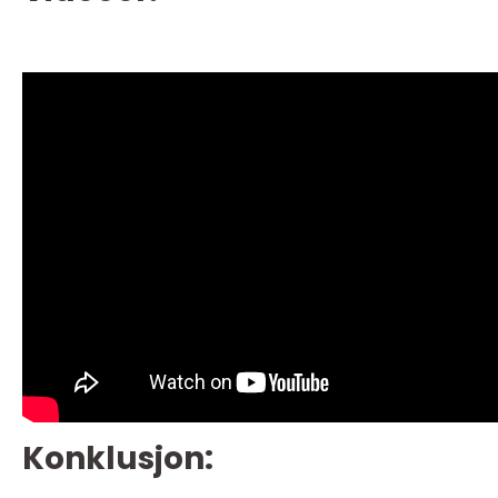
Konklusjon: