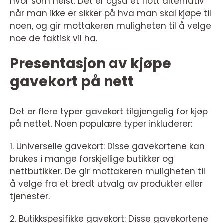
hvor som helst. Det er også et flott alternativ
når man ikke er sikker på hva man skal kjøpe til
noen, og gir mottakeren muligheten til å velge
noe de faktisk vil ha.
Presentasjon av kjøpe
gavekort på nett
Det er flere typer gavekort tilgjengelig for kjøp
på nettet. Noen populære typer inkluderer:
1. Universelle gavekort: Disse gavekortene kan
brukes i mange forskjellige butikker og
nettbutikker. De gir mottakeren muligheten til
å velge fra et bredt utvalg av produkter eller
tjenester.
2. Butikkspesifikke gavekort: Disse gavekortene