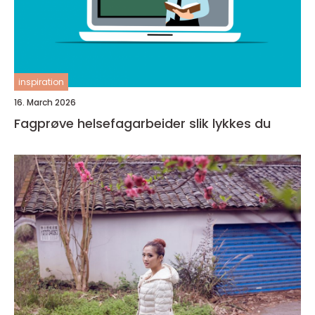
inspiration
16. March 2026
Fagprøve helsefagarbeider slik lykkes du