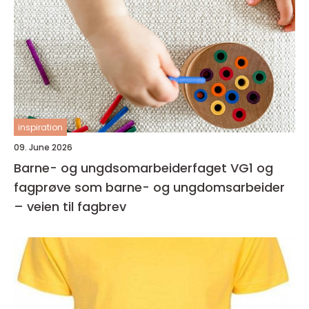
inspiration
09. June 2026
Barne- og ungdsomarbeiderfaget VG1 og
fagprøve som barne- og ungdomsarbeider
– veien til fagbrev