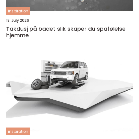
inspiration
18. July 2026
Takdusj på badet slik skaper du spafølelse
hjemme
inspiration