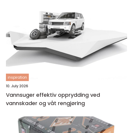
inspiration
10. July 2026
Vannsuger effektiv opprydding ved
vannskader og våt rengjøring