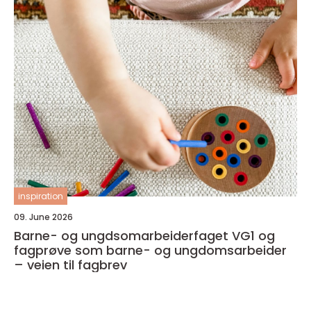
inspiration
09. June 2026
Barne- og ungdsomarbeiderfaget VG1 og
fagprøve som barne- og ungdomsarbeider
– veien til fagbrev