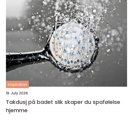
inspiration
18. July 2026
Takdusj på badet slik skaper du spafølelse
hjemme