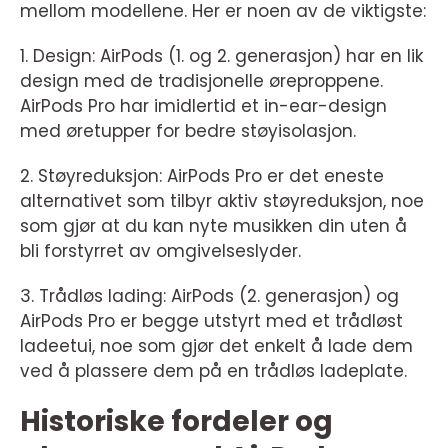
mellom modellene. Her er noen av de viktigste:
1. Design: AirPods (1. og 2. generasjon) har en lik
design med de tradisjonelle øreproppene.
AirPods Pro har imidlertid et in-ear-design
med øretupper for bedre støyisolasjon.
2. Støyreduksjon: AirPods Pro er det eneste
alternativet som tilbyr aktiv støyreduksjon, noe
som gjør at du kan nyte musikken din uten å
bli forstyrret av omgivelseslyder.
3. Trådløs lading: AirPods (2. generasjon) og
AirPods Pro er begge utstyrt med et trådløst
ladeetui, noe som gjør det enkelt å lade dem
ved å plassere dem på en trådløs ladeplate.
Historiske fordeler og