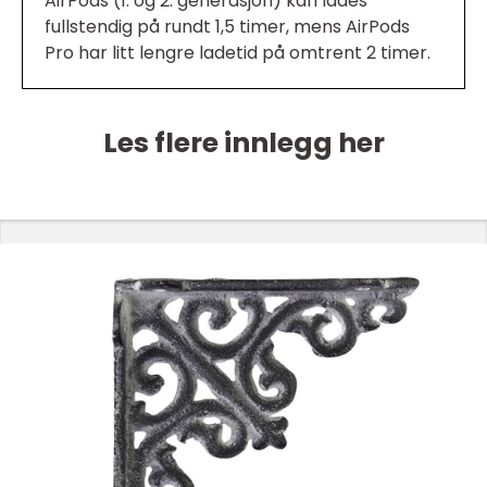
AirPods (1. og 2. generasjon) kan lades
fullstendig på rundt 1,5 timer, mens AirPods
Pro har litt lengre ladetid på omtrent 2 timer.
Les flere innlegg her