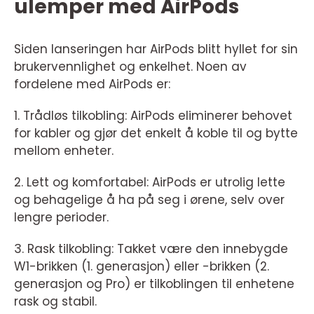
ulemper med AirPods
Siden lanseringen har AirPods blitt hyllet for sin
brukervennlighet og enkelhet. Noen av
fordelene med AirPods er:
1. Trådløs tilkobling: AirPods eliminerer behovet
for kabler og gjør det enkelt å koble til og bytte
mellom enheter.
2. Lett og komfortabel: AirPods er utrolig lette
og behagelige å ha på seg i ørene, selv over
lengre perioder.
3. Rask tilkobling: Takket være den innebygde
W1-brikken (1. generasjon) eller -brikken (2.
generasjon og Pro) er tilkoblingen til enhetene
rask og stabil.