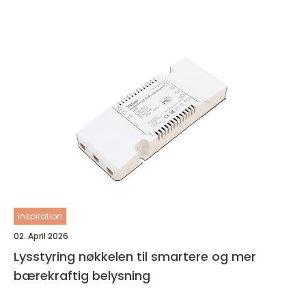
inspiration
02. April 2026
Lysstyring nøkkelen til smartere og mer
bærekraftig belysning