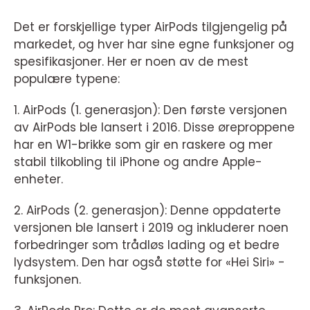
Det er forskjellige typer AirPods tilgjengelig på
markedet, og hver har sine egne funksjoner og
spesifikasjoner. Her er noen av de mest
populære typene:
1. AirPods (1. generasjon): Den første versjonen
av AirPods ble lansert i 2016. Disse øreproppene
har en W1-brikke som gir en raskere og mer
stabil tilkobling til iPhone og andre Apple-
enheter.
2. AirPods (2. generasjon): Denne oppdaterte
versjonen ble lansert i 2019 og inkluderer noen
forbedringer som trådløs lading og et bedre
lydsystem. Den har også støtte for «Hei Siri» -
funksjonen.