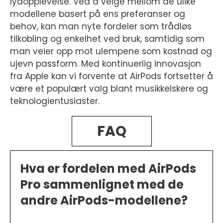
lydopplevelse. Ved å velge mellom de ulike
modellene basert på ens preferanser og
behov, kan man nyte fordeler som trådløs
tilkobling og enkelhet ved bruk, samtidig som
man veier opp mot ulempene som kostnad og
ujevn passform. Med kontinuerlig innovasjon
fra Apple kan vi forvente at AirPods fortsetter å
være et populært valg blant musikkelskere og
teknologientusiaster.
FAQ
Hva er fordelen med AirPods
Pro sammenlignet med de
andre AirPods-modellene?