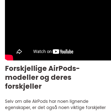
Forskjellige AirPods-
modeller og deres
forskjeller
Selv om alle AirPods har noen lignende
egenskaper, er det også noen viktige forskjeller