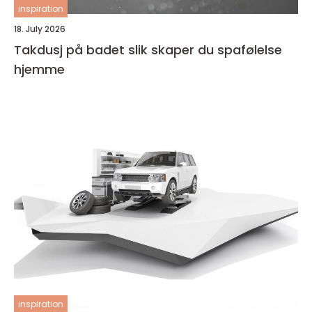
inspiration
18. July 2026
Takdusj på badet slik skaper du spafølelse
hjemme
inspiration