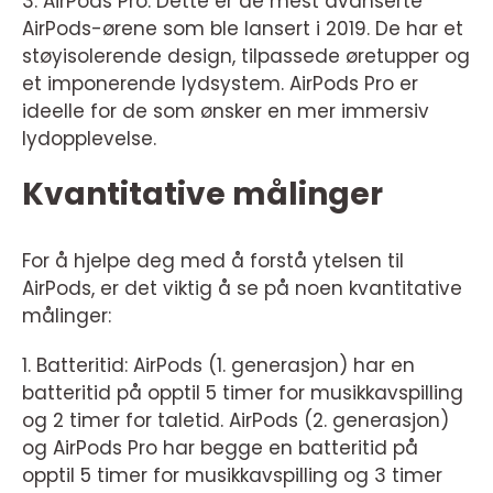
3. AirPods Pro: Dette er de mest avanserte
AirPods-ørene som ble lansert i 2019. De har et
støyisolerende design, tilpassede øretupper og
et imponerende lydsystem. AirPods Pro er
ideelle for de som ønsker en mer immersiv
lydopplevelse.
Kvantitative målinger
For å hjelpe deg med å forstå ytelsen til
AirPods, er det viktig å se på noen kvantitative
målinger:
1. Batteritid: AirPods (1. generasjon) har en
batteritid på opptil 5 timer for musikkavspilling
og 2 timer for taletid. AirPods (2. generasjon)
og AirPods Pro har begge en batteritid på
opptil 5 timer for musikkavspilling og 3 timer