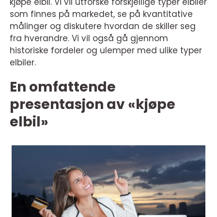
kjøpe elbil. Vi vil utforske forskjellige typer elbiler
som finnes på markedet, se på kvantitative
målinger og diskutere hvordan de skiller seg
fra hverandre. Vi vil også gå gjennom
historiske fordeler og ulemper med ulike typer
elbiler.
En omfattende
presentasjon av «kjøpe
elbil»