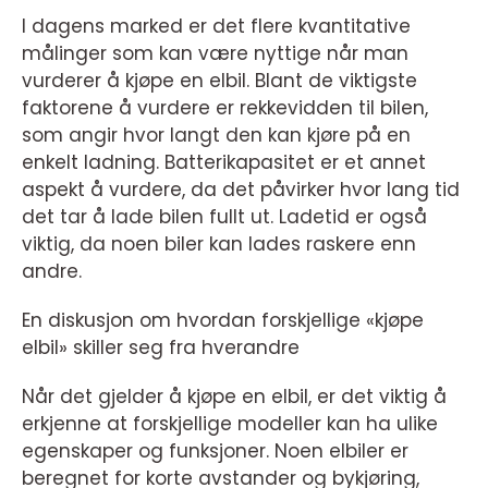
I dagens marked er det flere kvantitative
målinger som kan være nyttige når man
vurderer å kjøpe en elbil. Blant de viktigste
faktorene å vurdere er rekkevidden til bilen,
som angir hvor langt den kan kjøre på en
enkelt ladning. Batterikapasitet er et annet
aspekt å vurdere, da det påvirker hvor lang tid
det tar å lade bilen fullt ut. Ladetid er også
viktig, da noen biler kan lades raskere enn
andre.
En diskusjon om hvordan forskjellige «kjøpe
elbil» skiller seg fra hverandre
Når det gjelder å kjøpe en elbil, er det viktig å
erkjenne at forskjellige modeller kan ha ulike
egenskaper og funksjoner. Noen elbiler er
beregnet for korte avstander og bykjøring,