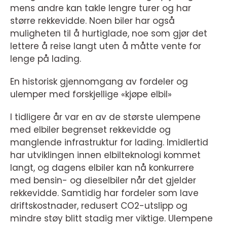
mens andre kan takle lengre turer og har
større rekkevidde. Noen biler har også
muligheten til å hurtiglade, noe som gjør det
lettere å reise langt uten å måtte vente for
lenge på lading.
En historisk gjennomgang av fordeler og
ulemper med forskjellige «kjøpe elbil»
I tidligere år var en av de største ulempene
med elbiler begrenset rekkevidde og
manglende infrastruktur for lading. Imidlertid
har utviklingen innen elbilteknologi kommet
langt, og dagens elbiler kan nå konkurrere
med bensin- og dieselbiler når det gjelder
rekkevidde. Samtidig har fordeler som lave
driftskostnader, redusert CO2-utslipp og
mindre støy blitt stadig mer viktige. Ulempene