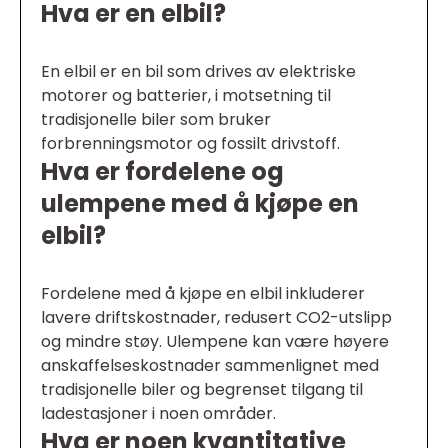
Hva er en elbil?
En elbil er en bil som drives av elektriske
motorer og batterier, i motsetning til
tradisjonelle biler som bruker
forbrenningsmotor og fossilt drivstoff.
Hva er fordelene og
ulempene med å kjøpe en
elbil?
Fordelene med å kjøpe en elbil inkluderer
lavere driftskostnader, redusert CO2-utslipp
og mindre støy. Ulempene kan være høyere
anskaffelseskostnader sammenlignet med
tradisjonelle biler og begrenset tilgang til
ladestasjoner i noen områder.
Hva er noen kvantitative