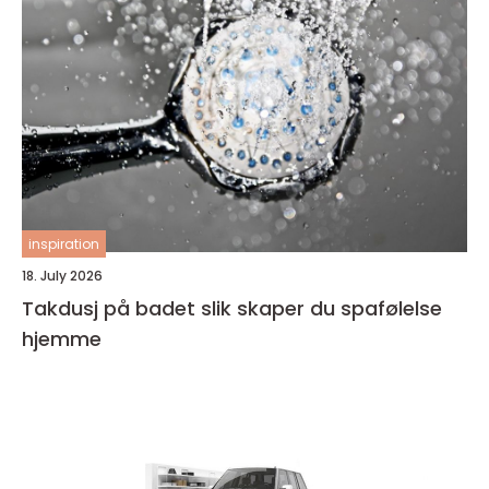
inspiration
18. July 2026
Takdusj på badet slik skaper du spafølelse
hjemme