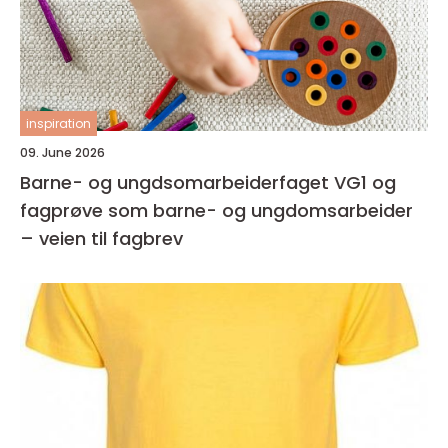
inspiration
09. June 2026
Barne- og ungdsomarbeiderfaget VG1 og
fagprøve som barne- og ungdomsarbeider
– veien til fagbrev