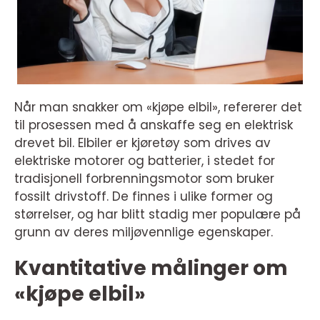
Når man snakker om «kjøpe elbil», refererer det
til prosessen med å anskaffe seg en elektrisk
drevet bil. Elbiler er kjøretøy som drives av
elektriske motorer og batterier, i stedet for
tradisjonell forbrenningsmotor som bruker
fossilt drivstoff. De finnes i ulike former og
størrelser, og har blitt stadig mer populære på
grunn av deres miljøvennlige egenskaper.
Kvantitative målinger om
«kjøpe elbil»