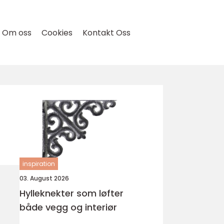
Om oss
Cookies
Kontakt Oss
inspiration
03. August 2026
Hylleknekter som løfter
både vegg og interiør