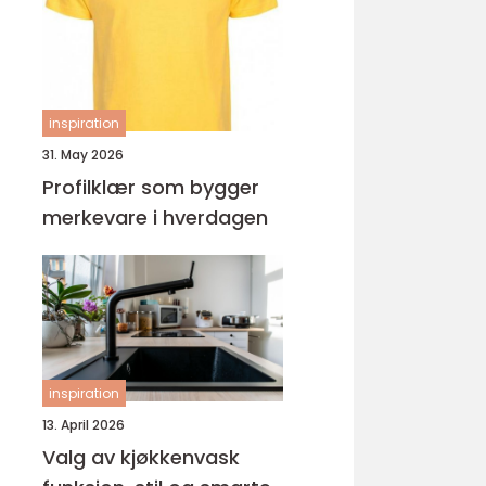
ungdomsarbeider –
veien til fagbrev
inspiration
31. May 2026
Profilklær som bygger
merkevare i hverdagen
inspiration
13. April 2026
Valg av kjøkkenvask