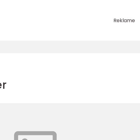
Reklame
er