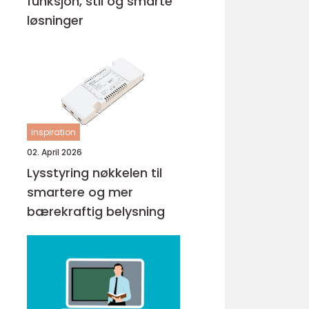
funksjon, stil og smarte
løsninger
inspiration
02. April 2026
Lysstyring nøkkelen til
smartere og mer
bærekraftig belysning