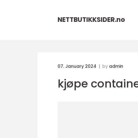
NETTBUTIKKSIDER.
no
07. January 2024
by
admin
kjøpe contain