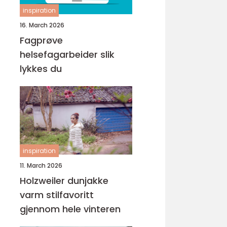
inspiration
16. March 2026
Fagprøve
helsefagarbeider slik
lykkes du
inspiration
11. March 2026
Holzweiler dunjakke
varm stilfavoritt
gjennom hele vinteren