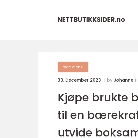
NETTBUTIKKSIDER.
no
redaktionel
30. December 2023
by
Johanne 
Kjøpe brukte 
til en bærekr
utvide boksam