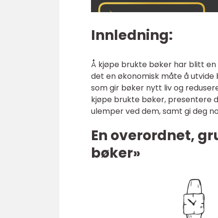
Innledning:
Å kjøpe brukte bøker har blitt e
det en økonomisk måte å utvide 
som gir bøker nytt liv og redusere
kjøpe brukte bøker, presentere de
ulemper ved dem, samt gi deg n
En overordnet, gr
bøker»