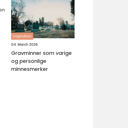
oen
inspiration
04. March 2026
Gravminner som varige
og personlige
minnesmerker