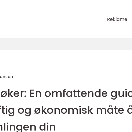
Reklame
Hansen
bøker: En omfattende gui
aftig og økonomisk måte 
lingen din