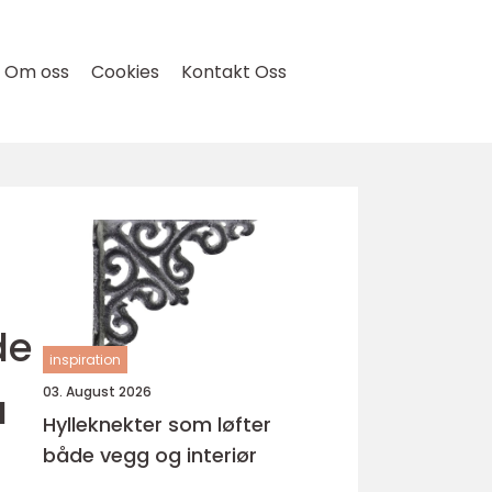
Om oss
Cookies
Kontakt Oss
de
inspiration
å
03. August 2026
Hylleknekter som løfter
både vegg og interiør