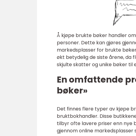
Å kjøpe brukte bøker handler om å
personer. Dette kan gjøres gjenno
markedsplasser for brukte bøker
økt betydelig de siste årene, da f
skjulte skatter og unike bøker til
En omfattende pr
bøker»
Det finnes flere typer av kjøpe
bruktbokhandler. Disse butikkene 
tilbyr ofte lavere priser enn ny
gjennom online markedsplasser 