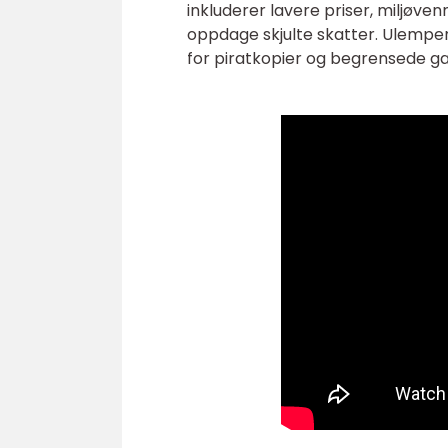
inkluderer lavere priser, miljøvenn
oppdage skjulte skatter. Ulempene
for piratkopier og begrensede ga