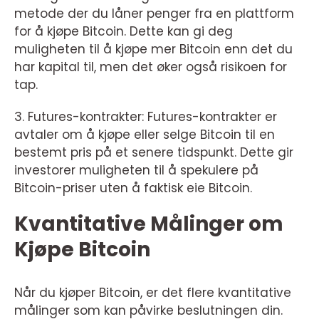
metode der du låner penger fra en plattform
for å kjøpe Bitcoin. Dette kan gi deg
muligheten til å kjøpe mer Bitcoin enn det du
har kapital til, men det øker også risikoen for
tap.
3. Futures-kontrakter: Futures-kontrakter er
avtaler om å kjøpe eller selge Bitcoin til en
bestemt pris på et senere tidspunkt. Dette gir
investorer muligheten til å spekulere på
Bitcoin-priser uten å faktisk eie Bitcoin.
Kvantitative Målinger om
Kjøpe Bitcoin
Når du kjøper Bitcoin, er det flere kvantitative
målinger som kan påvirke beslutningen din.