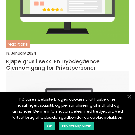
redaktionel
18. January 2024
Kjøpe grus i sekk: En Dybdegående
Gjennomgang for Privatpersoner
På vores website bruges cookies til at huske dine
indstillinger, statistik og personalisering af indhold og
annoncer. Denne information deles med tredjepart. Ved
fortsat brug af websiden godkender du cookiepolitikken.
Ok
Privatlivspolitik