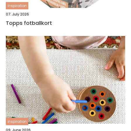
inspiration
07. July 2026
Topps fotballkort
inspiration
09. June 2026