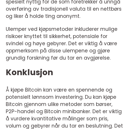
spesielt nyttig for de som foretrekker å unngå
overføring av tradisjonell valuta til en nettbørs
og liker å holde ting anonymt.
Ulemper ved kjøpsmetoder inkluderer mulige
risikoer knyttet til sikkerhet, potensiale for
svindel og høye gebyrer. Det er viktig å være
oppmerksom på disse ulempene og gjøre
grundig forskning før du tar en avgjørelse.
Konklusjon
Å kjøpe Bitcoin kan være en spennende og
potensielt lønnsom investering. Du kan kjøpe
Bitcoin gjennom ulike metoder som børser,
P2P-handel og Bitcoin minibanker. Det er viktig
å vurdere kvantitative målinger som pris,
volum og gebyrer når du tar en beslutning. Det