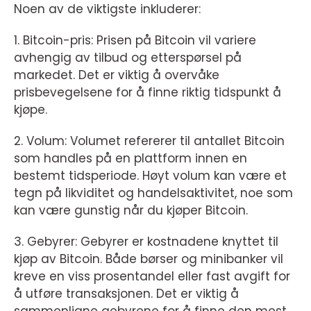
Noen av de viktigste inkluderer:
1. Bitcoin-pris: Prisen på Bitcoin vil variere
avhengig av tilbud og etterspørsel på
markedet. Det er viktig å overvåke
prisbevegelsene for å finne riktig tidspunkt å
kjøpe.
2. Volum: Volumet refererer til antallet Bitcoin
som handles på en plattform innen en
bestemt tidsperiode. Høyt volum kan være et
tegn på likviditet og handelsaktivitet, noe som
kan være gunstig når du kjøper Bitcoin.
3. Gebyrer: Gebyrer er kostnadene knyttet til
kjøp av Bitcoin. Både børser og minibanker vil
kreve en viss prosentandel eller fast avgift for
å utføre transaksjonen. Det er viktig å
sammenligne gebyrene for å finne den mest