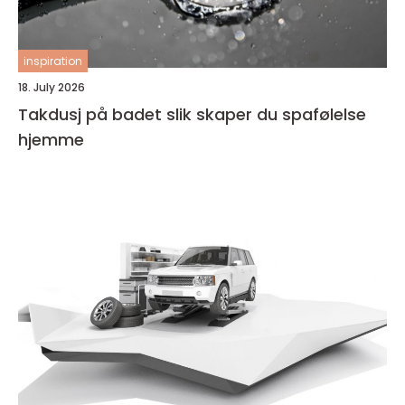
inspiration
18. July 2026
Takdusj på badet slik skaper du spafølelse
hjemme