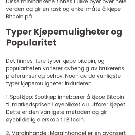
Disse minibankene finnes i ulike byer over hele
verden og gir en rask og enkel måte å kjøpe
Bitcoin på.
Typer Kjøpemuligheter og
Popularitet
Det finnes flere typer kjøpe bitcoin, og
populariteten varierer avhengig av brukerens
preferanser og behov. Noen av de vanligste
typer kjøpemuligheter inkluderer:
1. Spotkjøp: Spotkjøp innebærer å kjøpe Bitcoin
til markedsprisen i øyeblikket du utfører kjøpet.
Dette er den vanligste metoden og gir
øyeblikkelig eierskap til Bitcoin.
2. Marginhandel: Marginhandel er en avansert