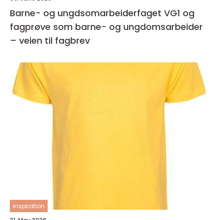
Barne- og ungdsomarbeiderfaget VG1 og
fagprøve som barne- og ungdomsarbeider
– veien til fagbrev
inspiration