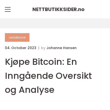
NETTBUTIKKSIDER.
no
redaktionel
04. October 2023
by
Johanne Hansen
Kjøpe Bitcoin: En
Inngående Oversikt
og Analyse