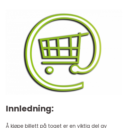
Innledning:
Å kjøpe billett på toget er en viktig del av