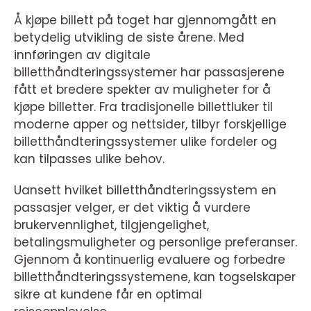
Å kjøpe billett på toget har gjennomgått en
betydelig utvikling de siste årene. Med
innføringen av digitale
billetthåndteringssystemer har passasjerene
fått et bredere spekter av muligheter for å
kjøpe billetter. Fra tradisjonelle billettluker til
moderne apper og nettsider, tilbyr forskjellige
billetthåndteringssystemer ulike fordeler og
kan tilpasses ulike behov.
Uansett hvilket billetthåndteringssystem en
passasjer velger, er det viktig å vurdere
brukervennlighet, tilgjengelighet,
betalingsmuligheter og personlige preferanser.
Gjennom å kontinuerlig evaluere og forbedre
billetthåndteringssystemene, kan togselskaper
sikre at kundene får en optimal