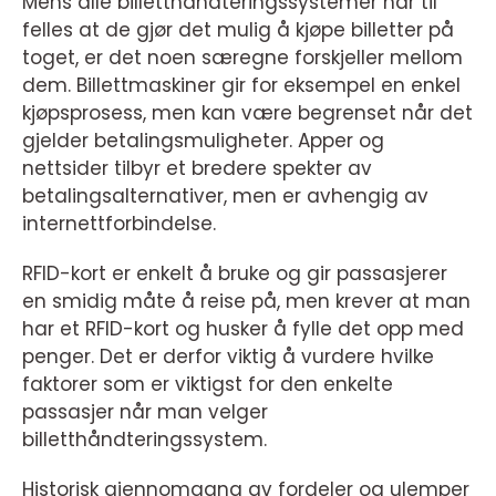
Mens alle billetthåndteringssystemer har til
felles at de gjør det mulig å kjøpe billetter på
toget, er det noen særegne forskjeller mellom
dem. Billettmaskiner gir for eksempel en enkel
kjøpsprosess, men kan være begrenset når det
gjelder betalingsmuligheter. Apper og
nettsider tilbyr et bredere spekter av
betalingsalternativer, men er avhengig av
internettforbindelse.
RFID-kort er enkelt å bruke og gir passasjerer
en smidig måte å reise på, men krever at man
har et RFID-kort og husker å fylle det opp med
penger. Det er derfor viktig å vurdere hvilke
faktorer som er viktigst for den enkelte
passasjer når man velger
billetthåndteringssystem.
Historisk gjennomgang av fordeler og ulemper