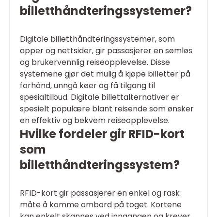
billetthåndteringssystemer?
Digitale billetthåndteringssystemer, som
apper og nettsider, gir passasjerer en sømløs
og brukervennlig reiseopplevelse. Disse
systemene gjør det mulig å kjøpe billetter på
forhånd, unngå køer og få tilgang til
spesialtilbud. Digitale billettalternativer er
spesielt populære blant reisende som ønsker
en effektiv og bekvem reiseopplevelse.
Hvilke fordeler gir RFID-kort
som
billetthåndteringssystem?
RFID-kort gir passasjerer en enkel og rask
måte å komme ombord på toget. Kortene
kan enkelt skannes ved inngangen og krever