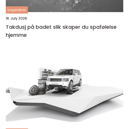
inspiration
18. July 2026
Takdusj på badet slik skaper du spafølelse
hjemme