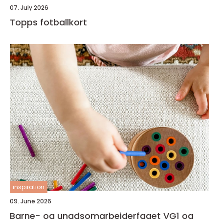
07. July 2026
Topps fotballkort
inspiration
09. June 2026
Barne- og ungdsomarbeiderfaget VG1 og