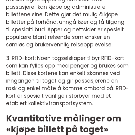
passasjerer kan kjøpe og administrere
billettene sine. Dette gjør det mulig å kjøpe
billetter på forhånd, unngå køer og få tilgang
til spesialtilbud. Apper og nettsider er spesielt
populære blant reisende som ønsker en
sømløs og brukervennlig reiseopplevelse.
3. RFID-kort: Noen togselskaper tilbyr RFID-kort
som kan fylles opp med penger og brukes som
billett. Disse kortene kan enkelt skannes ved
inngangen til toget og gir passasjerene en
rask og enkel måte å komme ombord på. RFID-
kort er spesielt vanlige i storbyer med et
etablert kollektivtransportsystem.
Kvantitative målinger om
«kjøpe billett på toget»