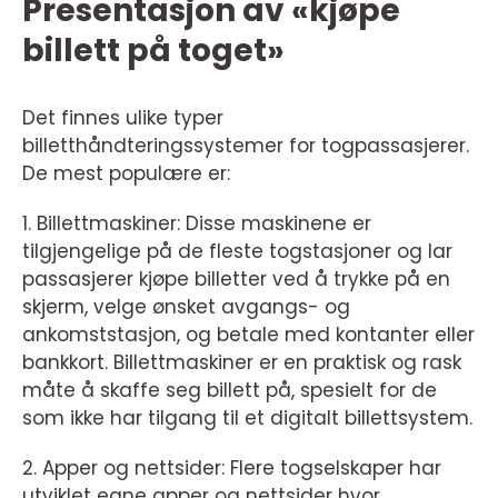
Presentasjon av «kjøpe
billett på toget»
Det finnes ulike typer
billetthåndteringssystemer for togpassasjerer.
De mest populære er:
1. Billettmaskiner: Disse maskinene er
tilgjengelige på de fleste togstasjoner og lar
passasjerer kjøpe billetter ved å trykke på en
skjerm, velge ønsket avgangs- og
ankomststasjon, og betale med kontanter eller
bankkort. Billettmaskiner er en praktisk og rask
måte å skaffe seg billett på, spesielt for de
som ikke har tilgang til et digitalt billettsystem.
2. Apper og nettsider: Flere togselskaper har
utviklet egne apper og nettsider hvor