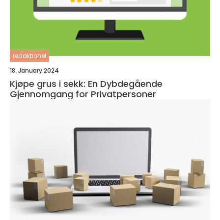
redaktionel
18. January 2024
Kjøpe grus i sekk: En Dybdegående
Gjennomgang for Privatpersoner