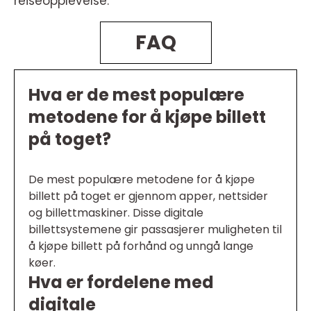
reiseopplevelse.
FAQ
Hva er de mest populære
metodene for å kjøpe billett
på toget?
De mest populære metodene for å kjøpe
billett på toget er gjennom apper, nettsider
og billettmaskiner. Disse digitale
billettsystemene gir passasjerer muligheten til
å kjøpe billett på forhånd og unngå lange
køer.
Hva er fordelene med
digitale