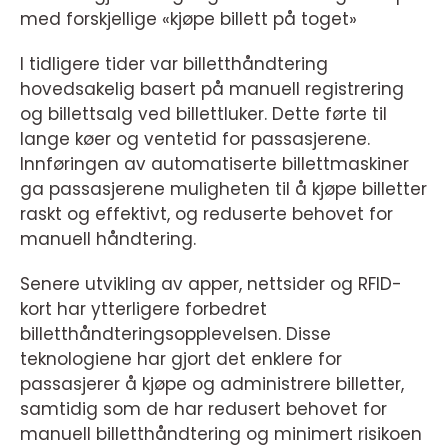
med forskjellige «kjøpe billett på toget»
I tidligere tider var billetthåndtering
hovedsakelig basert på manuell registrering
og billettsalg ved billettluker. Dette førte til
lange køer og ventetid for passasjerene.
Innføringen av automatiserte billettmaskiner
ga passasjerene muligheten til å kjøpe billetter
raskt og effektivt, og reduserte behovet for
manuell håndtering.
Senere utvikling av apper, nettsider og RFID-
kort har ytterligere forbedret
billetthåndteringsopplevelsen. Disse
teknologiene har gjort det enklere for
passasjerer å kjøpe og administrere billetter,
samtidig som de har redusert behovet for
manuell billetthåndtering og minimert risikoen