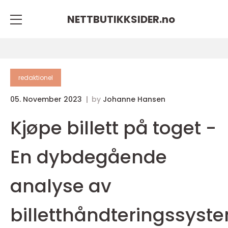
NETTBUTIKKSIDER.
no
redaktionel
05. November 2023
by
Johanne Hansen
Kjøpe billett på toget -
En dybdegående
analyse av
billetthåndteringssyst