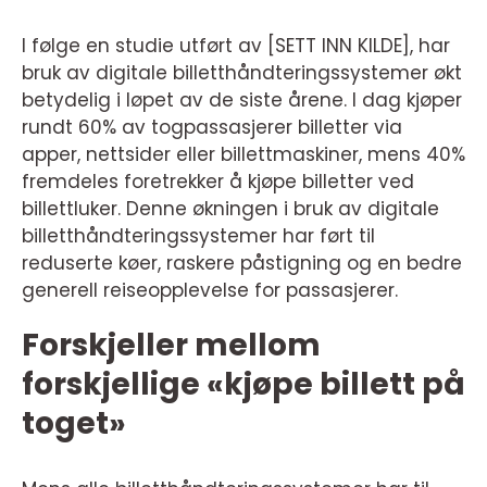
I følge en studie utført av [SETT INN KILDE], har
bruk av digitale billetthåndteringssystemer økt
betydelig i løpet av de siste årene. I dag kjøper
rundt 60% av togpassasjerer billetter via
apper, nettsider eller billettmaskiner, mens 40%
fremdeles foretrekker å kjøpe billetter ved
billettluker. Denne økningen i bruk av digitale
billetthåndteringssystemer har ført til
reduserte køer, raskere påstigning og en bedre
generell reiseopplevelse for passasjerer.
Forskjeller mellom
forskjellige «kjøpe billett på
toget»