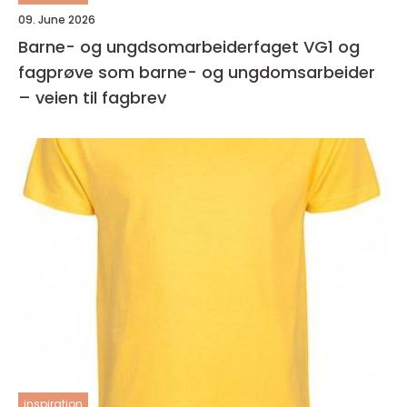
09. June 2026
Barne- og ungdsomarbeiderfaget VG1 og
fagprøve som barne- og ungdomsarbeider
– veien til fagbrev
inspiration