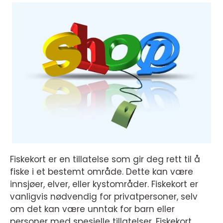
Fiskekort er en tillatelse som gir deg rett til å
fiske i et bestemt område. Dette kan være
innsjøer, elver, eller kystområder. Fiskekort er
vanligvis nødvendig for privatpersoner, selv
om det kan være unntak for barn eller
personer med spesielle tillatelser. Fiskekort