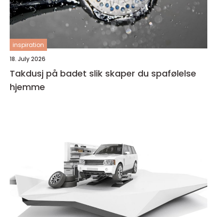
inspiration
18. July 2026
Takdusj på badet slik skaper du spafølelse
hjemme