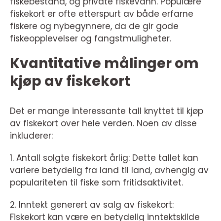
fiskebestand, og private fiskevann. Populære
fiskekort er ofte etterspurt av både erfarne
fiskere og nybegynnere, da de gir gode
fiskeopplevelser og fangstmuligheter.
Kvantitative målinger om
kjøp av fiskekort
Det er mange interessante tall knyttet til kjøp
av fiskekort over hele verden. Noen av disse
inkluderer:
1. Antall solgte fiskekort årlig: Dette tallet kan
variere betydelig fra land til land, avhengig av
populariteten til fiske som fritidsaktivitet.
2. Inntekt generert av salg av fiskekort:
Fiskekort kan være en betydelig inntektskilde