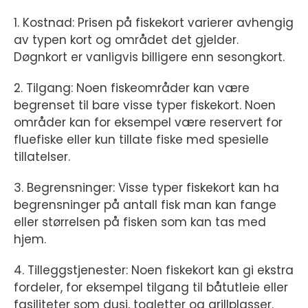
1. Kostnad: Prisen på fiskekort varierer avhengig
av typen kort og området det gjelder.
Døgnkort er vanligvis billigere enn sesongkort.
2. Tilgang: Noen fiskeområder kan være
begrenset til bare visse typer fiskekort. Noen
områder kan for eksempel være reservert for
fluefiske eller kun tillate fiske med spesielle
tillatelser.
3. Begrensninger: Visse typer fiskekort kan ha
begrensninger på antall fisk man kan fange
eller størrelsen på fisken som kan tas med
hjem.
4. Tilleggstjenester: Noen fiskekort kan gi ekstra
fordeler, for eksempel tilgang til båtutleie eller
fasiliteter som dusj, toaletter og grillplasser.