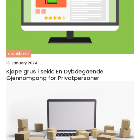
redaktionel
18. January 2024
Kjøpe grus i sekk: En Dybdegående
Gjennomgang for Privatpersoner