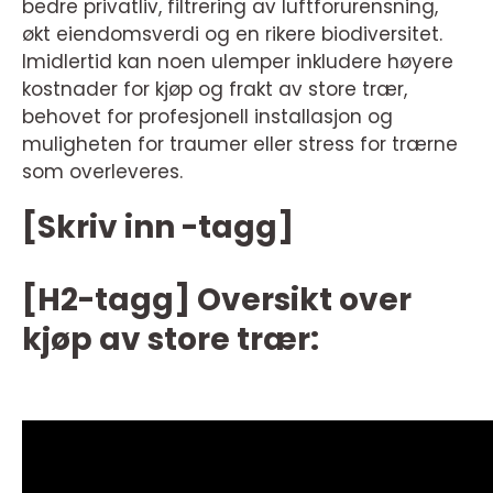
bedre privatliv, filtrering av luftforurensning,
økt eiendomsverdi og en rikere biodiversitet.
Imidlertid kan noen ulemper inkludere høyere
kostnader for kjøp og frakt av store trær,
behovet for profesjonell installasjon og
muligheten for traumer eller stress for trærne
som overleveres.
[Skriv inn -tagg]
[H2-tagg] Oversikt over
kjøp av store trær: