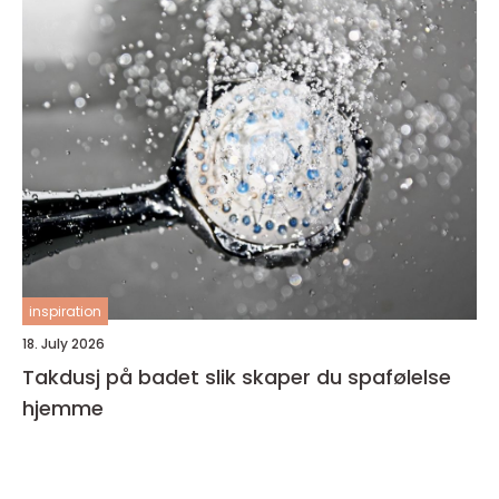
inspiration
18. July 2026
Takdusj på badet slik skaper du spafølelse
hjemme