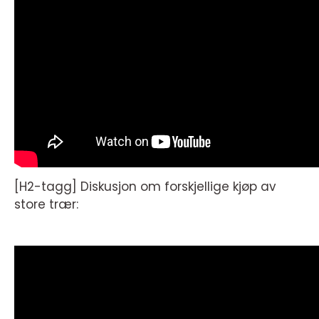
[H2-tagg] Diskusjon om forskjellige kjøp av
store trær: