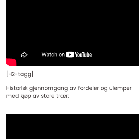
[H2-tagg]
Historisk gjennomgang av fordeler og ulemper
med kjøp av store trær: