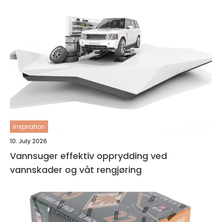
inspiration
10. July 2026
Vannsuger effektiv opprydding ved
vannskader og våt rengjøring