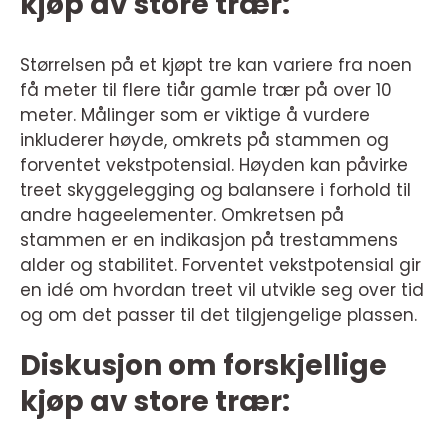
kjøp av store trær:
Størrelsen på et kjøpt tre kan variere fra noen
få meter til flere tiår gamle trær på over 10
meter. Målinger som er viktige å vurdere
inkluderer høyde, omkrets på stammen og
forventet vekstpotensial. Høyden kan påvirke
treet skyggelegging og balansere i forhold til
andre hageelementer. Omkretsen på
stammen er en indikasjon på trestammens
alder og stabilitet. Forventet vekstpotensial gir
en idé om hvordan treet vil utvikle seg over tid
og om det passer til det tilgjengelige plassen.
Diskusjon om forskjellige
kjøp av store trær: