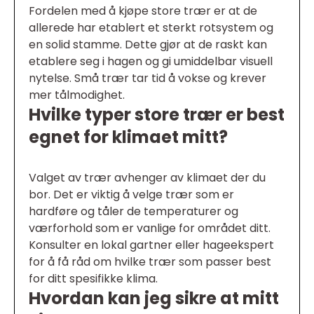
Fordelen med å kjøpe store trær er at de
allerede har etablert et sterkt rotsystem og
en solid stamme. Dette gjør at de raskt kan
etablere seg i hagen og gi umiddelbar visuell
nytelse. Små trær tar tid å vokse og krever
mer tålmodighet.
Hvilke typer store trær er best
egnet for klimaet mitt?
Valget av trær avhenger av klimaet der du
bor. Det er viktig å velge trær som er
hardføre og tåler de temperaturer og
værforhold som er vanlige for området ditt.
Konsulter en lokal gartner eller hageekspert
for å få råd om hvilke trær som passer best
for ditt spesifikke klima.
Hvordan kan jeg sikre at mitt