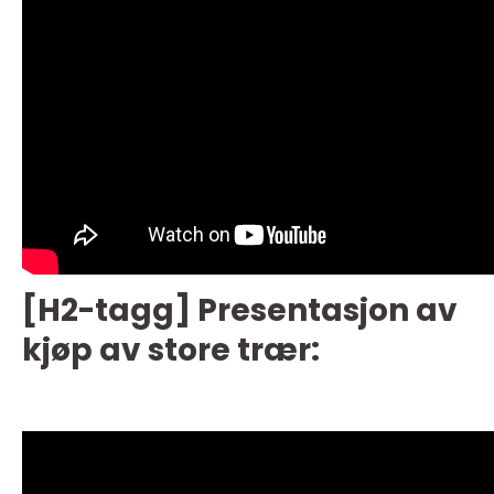
[H2-tagg] Presentasjon av
kjøp av store trær: