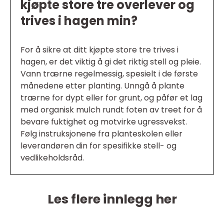
kjøpte store tre overlever og
trives i hagen min?
For å sikre at ditt kjøpte store tre trives i
hagen, er det viktig å gi det riktig stell og pleie.
Vann trærne regelmessig, spesielt i de første
månedene etter planting. Unngå å plante
trærne for dypt eller for grunt, og påfør et lag
med organisk mulch rundt foten av treet for å
bevare fuktighet og motvirke ugressvekst.
Følg instruksjonene fra planteskolen eller
leverandøren din for spesifikke stell- og
vedlikeholdsråd.
Les flere innlegg her