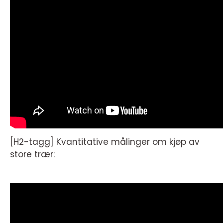
[H2-tagg] Kvantitative målinger om kjøp av
store trær: