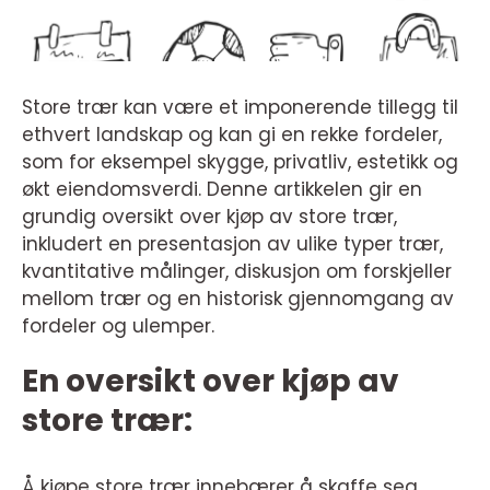
Store trær kan være et imponerende tillegg til
ethvert landskap og kan gi en rekke fordeler,
som for eksempel skygge, privatliv, estetikk og
økt eiendomsverdi. Denne artikkelen gir en
grundig oversikt over kjøp av store trær,
inkludert en presentasjon av ulike typer trær,
kvantitative målinger, diskusjon om forskjeller
mellom trær og en historisk gjennomgang av
fordeler og ulemper.
En oversikt over kjøp av
store trær:
Å kjøpe store trær innebærer å skaffe seg