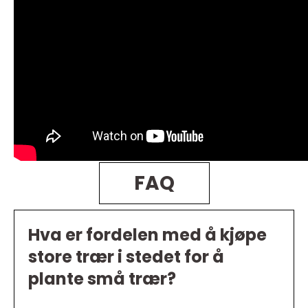
FAQ
Hva er fordelen med å kjøpe
store trær i stedet for å
plante små trær?