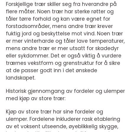
Forskjellige trær skiller seg fra hverandre på
flere måter. Noen trær har sterke røtter og
tåler tørre forhold og kan være egnet for
forstadsområder, mens andre trær krever
fuktig jord og beskyttelse mot vind. Noen trær
er mer vinterharde og tåler lave temperaturer,
mens andre trær er mer utsatt for skadedyr
eller sykdommer. Det er også viktig å vurdere
trærnes vekstform og grenstruktur for å sikre
at de passer godt inn i det ønskede
landskapet.
Historisk gjennomgang av fordeler og ulemper
med kjøp av store trær:
Kjøp av store trær har sine fordeler og
ulemper. Fordelene inkluderer rask etablering
av et voksent utseende, øyeblikkelig skygge,