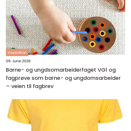
inspiration
09. June 2026
Barne- og ungdsomarbeiderfaget VG1 og
fagprøve som barne- og ungdomsarbeider
– veien til fagbrev