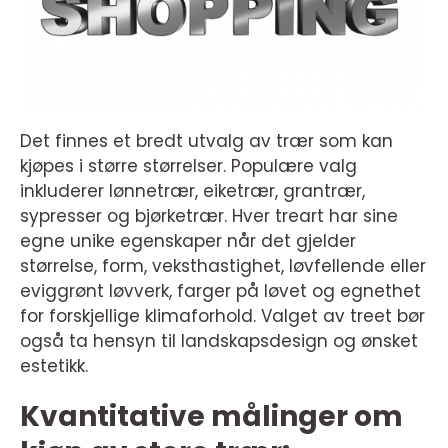
Det finnes et bredt utvalg av trær som kan
kjøpes i større størrelser. Populære valg
inkluderer lønnetrær, eiketrær, grantrær,
sypresser og bjørketrær. Hver treart har sine
egne unike egenskaper når det gjelder
størrelse, form, veksthastighet, løvfellende eller
eviggrønt løvverk, farger på løvet og egnethet
for forskjellige klimaforhold. Valget av treet bør
også ta hensyn til landskapsdesign og ønsket
estetikk.
Kvantitative målinger om