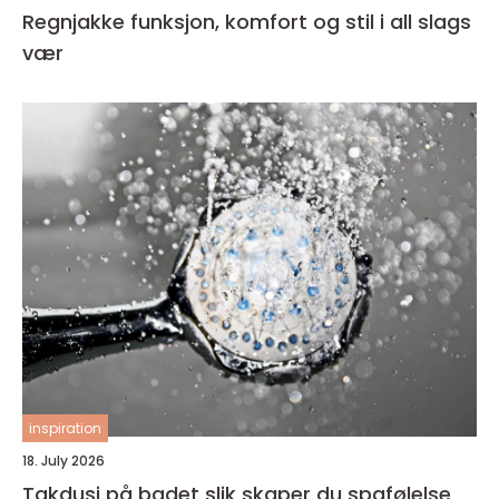
Regnjakke funksjon, komfort og stil i all slags
vær
inspiration
18. July 2026
Takdusj på badet slik skaper du spafølelse