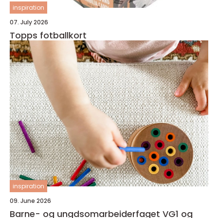
inspiration
07. July 2026
Topps fotballkort
inspiration
09. June 2026
Barne- og ungdsomarbeiderfaget VG1 og