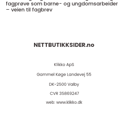
fagprøve som barne- og ungdomsarbeider
– veien til fagbrev
NETTBUTIKKSIDER.
no
web:
www.klikko.dk