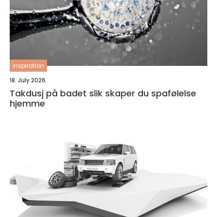
inspiration
18. July 2026
Takdusj på badet slik skaper du spafølelse
hjemme