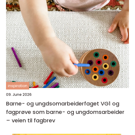
inspiration
09. June 2026
Barne- og ungdsomarbeiderfaget VG1 og
fagprøve som barne- og ungdomsarbeider
– veien til fagbrev