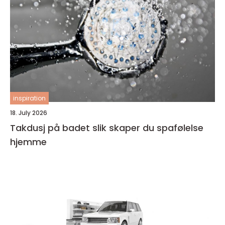
inspiration
18. July 2026
Takdusj på badet slik skaper du spafølelse
hjemme