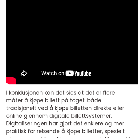
I konklusjonen kan det sies at det er flere
måter å kjøpe billett på toget, både
tradisjonelt ved å kjøpe billetten direkte eller
online gjennom digitale billettsystemer.
Digitaliseringen har gjort det enklere og mer
praktisk for reisende å kjøpe billetter, spesielt