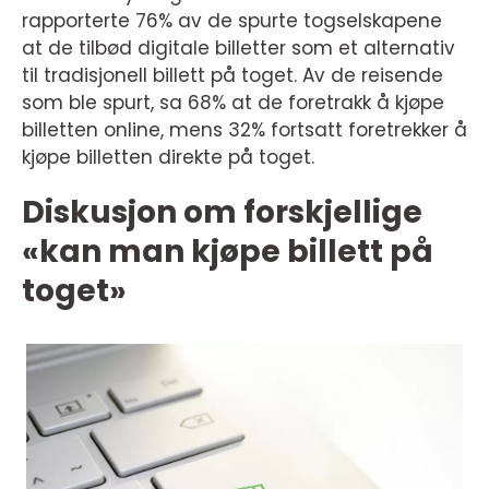
rapporterte 76% av de spurte togselskapene
at de tilbød digitale billetter som et alternativ
til tradisjonell billett på toget. Av de reisende
som ble spurt, sa 68% at de foretrakk å kjøpe
billetten online, mens 32% fortsatt foretrekker å
kjøpe billetten direkte på toget.
Diskusjon om forskjellige
«kan man kjøpe billett på
toget»