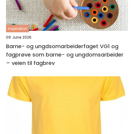
inspiration
09. June 2026
Barne- og ungdsomarbeiderfaget VG1 og
fagprøve som barne- og ungdomsarbeider
– veien til fagbrev