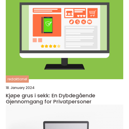
redaktionel
18. January 2024
Kjøpe grus i sekk: En Dybdegående
Gjennomgang for Privatpersoner