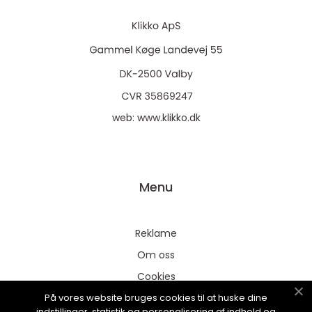
web:
www.klikko.dk
Menu
Reklame
Om oss
Cookies
På vores website bruges cookies til at huske dine
Kontakt Oss
indstillinger, statistik og personalisering af indhold og