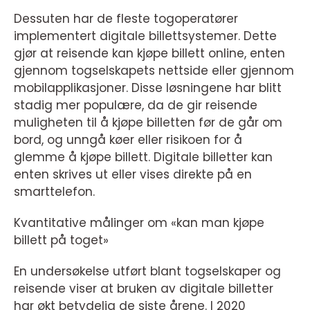
Dessuten har de fleste togoperatører
implementert digitale billettsystemer. Dette
gjør at reisende kan kjøpe billett online, enten
gjennom togselskapets nettside eller gjennom
mobilapplikasjoner. Disse løsningene har blitt
stadig mer populære, da de gir reisende
muligheten til å kjøpe billetten før de går om
bord, og unngå køer eller risikoen for å
glemme å kjøpe billett. Digitale billetter kan
enten skrives ut eller vises direkte på en
smarttelefon.
Kvantitative målinger om «kan man kjøpe
billett på toget»
En undersøkelse utført blant togselskaper og
reisende viser at bruken av digitale billetter
har økt betydelig de siste årene. I 2020