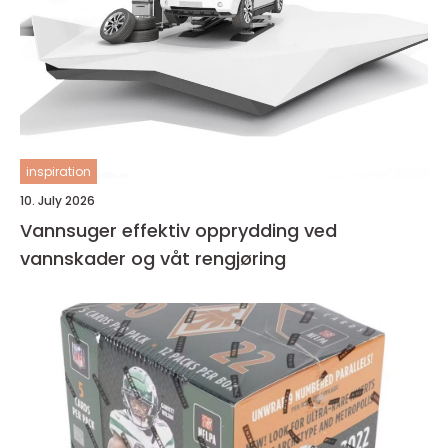
inspiration
10. July 2026
Vannsuger effektiv opprydding ved
vannskader og våt rengjøring