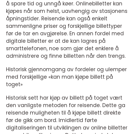
å spare tid og unngå køer. Onlinebilletter kan
kjøpes når som helst, uavhengig av stasjonens
åpningstider. Reisende kan også enkelt
sammenligne priser og forskjellige billettyper
før de tar en avgjørelse. En annen fordel med
digitale billetter er at de kan lagres på
smarttelefonen, noe som gjør det enklere å
administrere og finne billetten når den trengs.
Historisk gjennomgang av fordeler og ulemper
med forskjellige «kan man kjøpe billett på
toget»
Historisk sett har kjøp av billett på toget vært
den vanligste metoden for reisende. Dette ga
reisende muligheten til å kjøpe billett direkte
før de gikk om bord. Imidlertid førte
digitaliseringen til utviklingen av online billetter