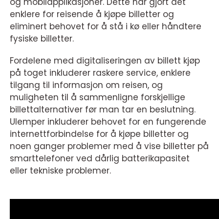
og mobilapplikasjoner. Dette har gjort det
enklere for reisende å kjøpe billetter og
eliminert behovet for å stå i kø eller håndtere
fysiske billetter.
Fordelene med digitaliseringen av billett kjøp
på toget inkluderer raskere service, enklere
tilgang til informasjon om reisen, og
muligheten til å sammenligne forskjellige
billettalternativer før man tar en beslutning.
Ulemper inkluderer behovet for en fungerende
internettforbindelse for å kjøpe billetter og
noen ganger problemer med å vise billetter på
smarttelefoner ved dårlig batterikapasitet
eller tekniske problemer.