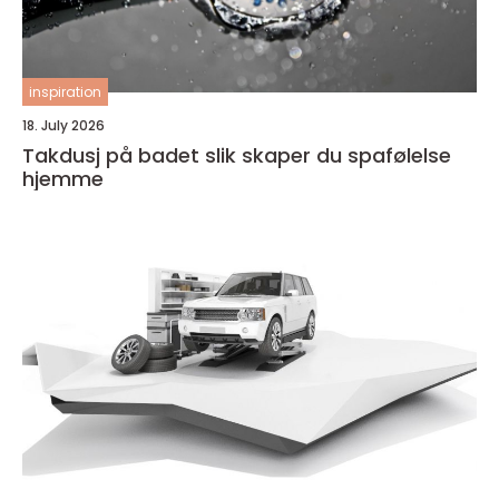
inspiration
18. July 2026
Takdusj på badet slik skaper du spafølelse
hjemme