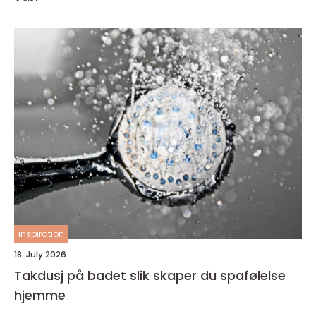
inspiration
18. July 2026
Takdusj på badet slik skaper du spafølelse
hjemme