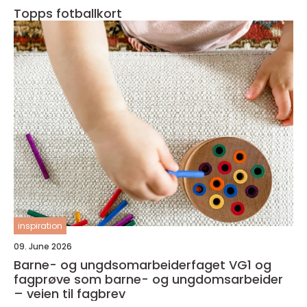
Topps fotballkort
inspiration
09. June 2026
Barne- og ungdsomarbeiderfaget VG1 og
fagprøve som barne- og ungdomsarbeider
– veien til fagbrev