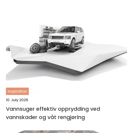
inspiration
10. July 2026
Vannsuger effektiv opprydding ved
vannskader og våt rengjøring