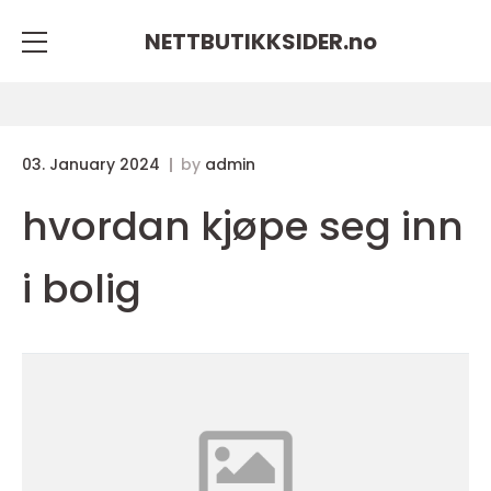
NETTBUTIKKSIDER.
no
03. January 2024
by
admin
hvordan kjøpe seg inn
i bolig