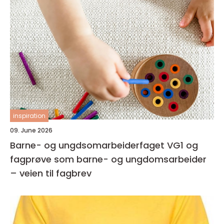
inspiration
09. June 2026
Barne- og ungdsomarbeiderfaget VG1 og
fagprøve som barne- og ungdomsarbeider
– veien til fagbrev