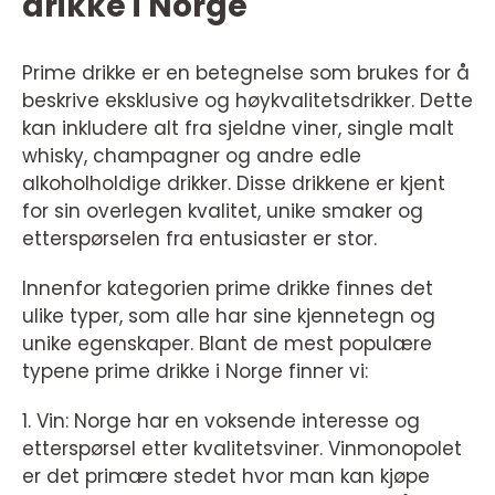
drikke i Norge
Prime drikke er en betegnelse som brukes for å
beskrive eksklusive og høykvalitetsdrikker. Dette
kan inkludere alt fra sjeldne viner, single malt
whisky, champagner og andre edle
alkoholholdige drikker. Disse drikkene er kjent
for sin overlegen kvalitet, unike smaker og
etterspørselen fra entusiaster er stor.
Innenfor kategorien prime drikke finnes det
ulike typer, som alle har sine kjennetegn og
unike egenskaper. Blant de mest populære
typene prime drikke i Norge finner vi:
1. Vin: Norge har en voksende interesse og
etterspørsel etter kvalitetsviner. Vinmonopolet
er det primære stedet hvor man kan kjøpe