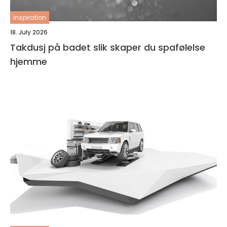
inspiration
18. July 2026
Takdusj på badet slik skaper du spafølelse
hjemme