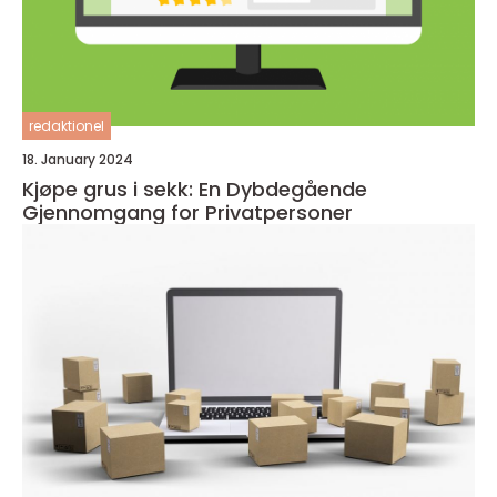
redaktionel
18. January 2024
Kjøpe grus i sekk: En Dybdegående
Gjennomgang for Privatpersoner