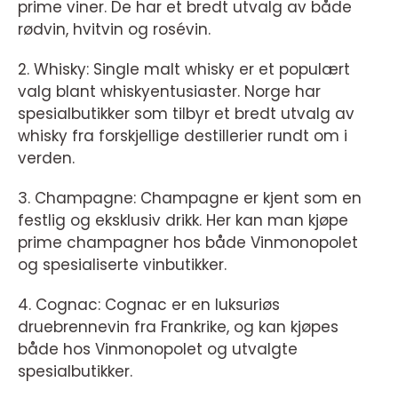
prime viner. De har et bredt utvalg av både
rødvin, hvitvin og rosévin.
2. Whisky: Single malt whisky er et populært
valg blant whiskyentusiaster. Norge har
spesialbutikker som tilbyr et bredt utvalg av
whisky fra forskjellige destillerier rundt om i
verden.
3. Champagne: Champagne er kjent som en
festlig og eksklusiv drikk. Her kan man kjøpe
prime champagner hos både Vinmonopolet
og spesialiserte vinbutikker.
4. Cognac: Cognac er en luksuriøs
druebrennevin fra Frankrike, og kan kjøpes
både hos Vinmonopolet og utvalgte
spesialbutikker.