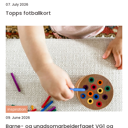
07. July 2026
Topps fotballkort
inspiration
09. June 2026
Barne- og ungdsomarbeiderfaget VG1 og