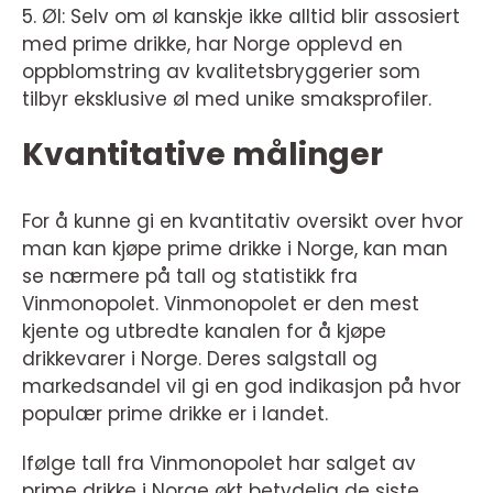
5. Øl: Selv om øl kanskje ikke alltid blir assosiert
med prime drikke, har Norge opplevd en
oppblomstring av kvalitetsbryggerier som
tilbyr eksklusive øl med unike smaksprofiler.
Kvantitative målinger
For å kunne gi en kvantitativ oversikt over hvor
man kan kjøpe prime drikke i Norge, kan man
se nærmere på tall og statistikk fra
Vinmonopolet. Vinmonopolet er den mest
kjente og utbredte kanalen for å kjøpe
drikkevarer i Norge. Deres salgstall og
markedsandel vil gi en god indikasjon på hvor
populær prime drikke er i landet.
Ifølge tall fra Vinmonopolet har salget av
prime drikke i Norge økt betydelig de siste