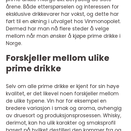
årene. Både etterspørselen og interessen for
eksklusive drikkevarer har vokst, og dette har
ført til en økning i utvalget hos Vinmonopolet.
Dermed har man nå flere steder å velge
mellom når man ønsker å kjøpe prime drikke i
Norge.
Forskjeller mellom ulike
prime drikke
Selv om alle prime drikke er kjent for sin høye
kvalitet, er det likevel noen forskjeller mellom
de ulike typene. Vin har for eksempel en
bredere variasjon i smak og aroma, avhengig
av druesort og produksjonsprosessen. Whisky,
derimot, kan ha ulik karakter og smaksprofil
basert på hvilket destilleri den kommer fra og