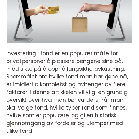
Investering i fond er en populær måte for
privatpersoner å plassere pengene sine på,
med sikte på å oppnå langsiktig avkastning.
Spørsmålet om hvilke fond man bør kjøpe nå,
er imidlertid komplekst og avhenger av flere
faktorer. I denne artikkelen vil vi gi en grundig
oversikt over hva man bør vurdere når man
skal velge fond, hvilke typer fond som finnes,
hvilke som er populære, og gi en historisk
gjennomgang av fordeler og ulemper med
ulike fond.