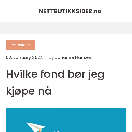
NETTBUTIKKSIDER.
no
redaktionel
02. January 2024
by
Johanne Hansen
Hvilke fond bør jeg
kjøpe nå