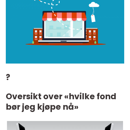
?
Oversikt over «hvilke fond
bør jeg kjøpe nå»