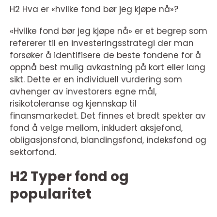
H2 Hva er «hvilke fond bør jeg kjøpe nå»?
«Hvilke fond bør jeg kjøpe nå» er et begrep som
refererer til en investeringsstrategi der man
forsøker å identifisere de beste fondene for å
oppnå best mulig avkastning på kort eller lang
sikt. Dette er en individuell vurdering som
avhenger av investorers egne mål,
risikotoleranse og kjennskap til
finansmarkedet. Det finnes et bredt spekter av
fond å velge mellom, inkludert aksjefond,
obligasjonsfond, blandingsfond, indeksfond og
sektorfond.
H2 Typer fond og
popularitet