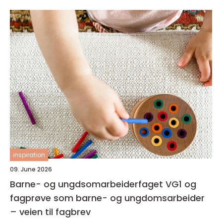
inspiration
09. June 2026
Barne- og ungdsomarbeiderfaget VG1 og
fagprøve som barne- og ungdomsarbeider
– veien til fagbrev