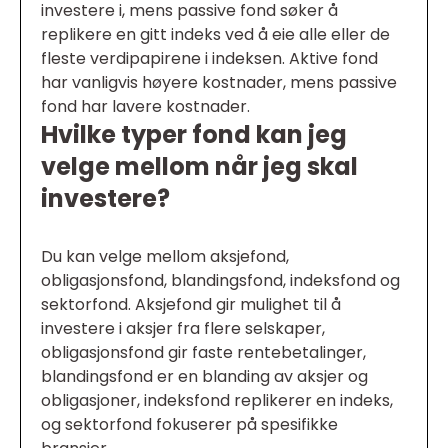
investere i, mens passive fond søker å
replikere en gitt indeks ved å eie alle eller de
fleste verdipapirene i indeksen. Aktive fond
har vanligvis høyere kostnader, mens passive
fond har lavere kostnader.
Hvilke typer fond kan jeg
velge mellom når jeg skal
investere?
Du kan velge mellom aksjefond,
obligasjonsfond, blandingsfond, indeksfond og
sektorfond. Aksjefond gir mulighet til å
investere i aksjer fra flere selskaper,
obligasjonsfond gir faste rentebetalinger,
blandingsfond er en blanding av aksjer og
obligasjoner, indeksfond replikerer en indeks,
og sektorfond fokuserer på spesifikke