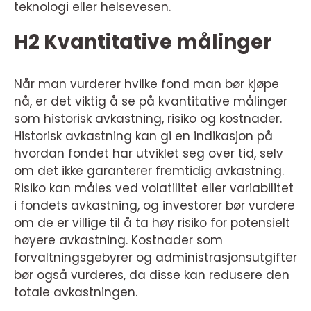
teknologi eller helsevesen.
H2 Kvantitative målinger
Når man vurderer hvilke fond man bør kjøpe
nå, er det viktig å se på kvantitative målinger
som historisk avkastning, risiko og kostnader.
Historisk avkastning kan gi en indikasjon på
hvordan fondet har utviklet seg over tid, selv
om det ikke garanterer fremtidig avkastning.
Risiko kan måles ved volatilitet eller variabilitet
i fondets avkastning, og investorer bør vurdere
om de er villige til å ta høy risiko for potensielt
høyere avkastning. Kostnader som
forvaltningsgebyrer og administrasjonsutgifter
bør også vurderes, da disse kan redusere den
totale avkastningen.