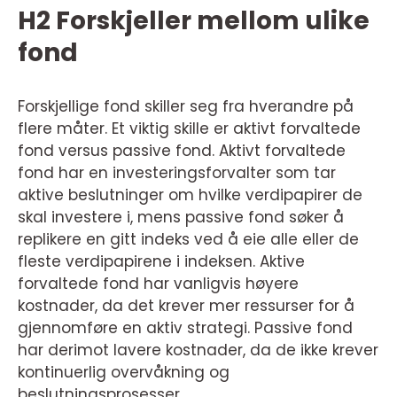
H2 Forskjeller mellom ulike
fond
Forskjellige fond skiller seg fra hverandre på
flere måter. Et viktig skille er aktivt forvaltede
fond versus passive fond. Aktivt forvaltede
fond har en investeringsforvalter som tar
aktive beslutninger om hvilke verdipapirer de
skal investere i, mens passive fond søker å
replikere en gitt indeks ved å eie alle eller de
fleste verdipapirene i indeksen. Aktive
forvaltede fond har vanligvis høyere
kostnader, da det krever mer ressurser for å
gjennomføre en aktiv strategi. Passive fond
har derimot lavere kostnader, da de ikke krever
kontinuerlig overvåkning og
beslutningsprosesser.