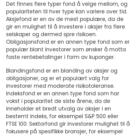
Det finnes flere typer fond å velge mellom, og
populariteten til hver type kan variere over tid.
Aksjefond er en av de mest populære, da de
gir en mulighet til å investere i aksjer fra flere
selskaper og dermed spre risikoen.
Obligasjonsfond er en annen type fond som er
populær blant investorer som ønsker å motta
faste rentebetalinger i form av kuponger.
Blandingsfond er en blanding av aksjer og
obligasjoner, og er et populært valg for
investorer med moderate risikotoleranse.
Indeksfond er en annen type fond som har
vokst i popularitet de siste årene, da de
inneholder et bredt utvalg av aksjer i en
bestemt indeks, for eksempel S&P 500 eller
FTSE 100. Sektorfond gir investorer mulighet til å
fokusere på spesifikke bransjer, for eksempel