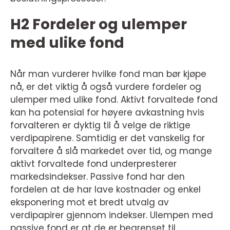
H2 Fordeler og ulemper
med ulike fond
Når man vurderer hvilke fond man bør kjøpe
nå, er det viktig å også vurdere fordeler og
ulemper med ulike fond. Aktivt forvaltede fond
kan ha potensial for høyere avkastning hvis
forvalteren er dyktig til å velge de riktige
verdipapirene. Samtidig er det vanskelig for
forvaltere å slå markedet over tid, og mange
aktivt forvaltede fond underpresterer
markedsindekser. Passive fond har den
fordelen at de har lave kostnader og enkel
eksponering mot et bredt utvalg av
verdipapirer gjennom indekser. Ulempen med
passive fond er at de er begrenset til