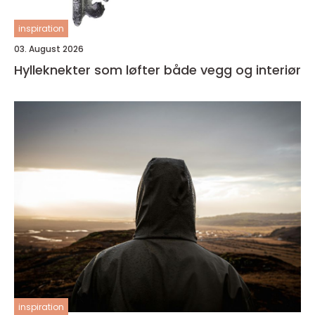
inspiration
03. August 2026
Hylleknekter som løfter både vegg og interiør
inspiration