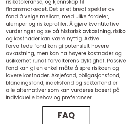
risikotoleranse, og kjennskap til
finansmarkedet. Det er et bredt spekter av
fond å velge mellom, med ulike fordeler,
ulemper og risikoprofiler. Å gjøre kvantitative
vurderinger og se på historisk avkastning, risiko
og kostnader kan være nyttig. Aktive
forvaltede fond kan gi potensielt høyere
avkastning, men kan ha høyere kostnader og
usikkerhet rundt forvalterens dyktighet. Passive
fond kan gi en enkel måte å spre risikoen og
lavere kostnader. Aksjefond, obligasjonsfond,
blandingsfond, indeksfond og sektorfond er
alle alternativer som kan vurderes basert på
individuelle behov og preferanser.
FAQ