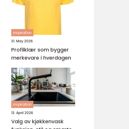
ungdomsarbeider –
veien til fagbrev
inspiration
31. May 2026
Profilklær som bygger
merkevare i hverdagen
inspiration
13. April 2026
Valg av kjøkkenvask