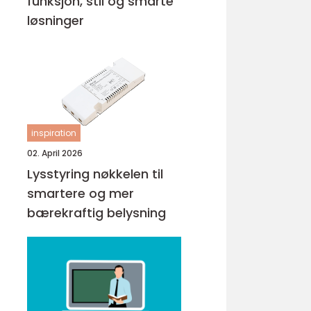
funksjon, stil og smarte
løsninger
inspiration
02. April 2026
Lysstyring nøkkelen til
smartere og mer
bærekraftig belysning