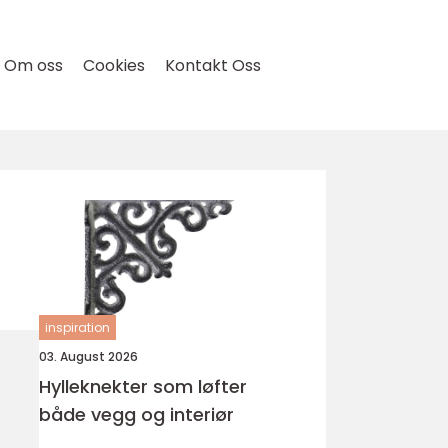
Om oss
Cookies
Kontakt Oss
inspiration
03. August 2026
Hylleknekter som løfter
både vegg og interiør