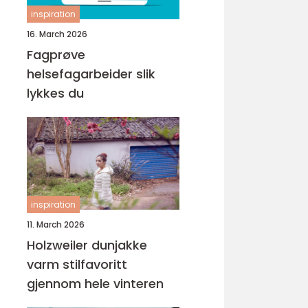
inspiration
16. March 2026
Fagprøve
helsefagarbeider slik
lykkes du
inspiration
11. March 2026
Holzweiler dunjakke
varm stilfavoritt
gjennom hele vinteren