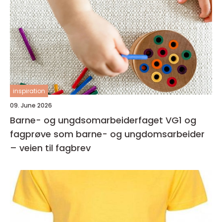
inspiration
09. June 2026
Barne- og ungdsomarbeiderfaget VG1 og
fagprøve som barne- og ungdomsarbeider
– veien til fagbrev