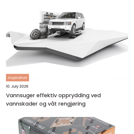
inspiration
10. July 2026
Vannsuger effektiv opprydding ved
vannskader og våt rengjøring