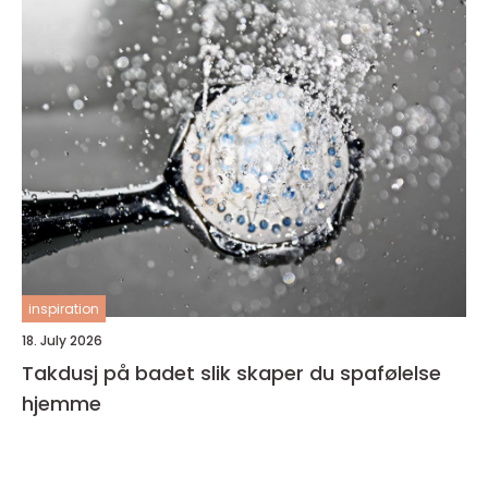
inspiration
18. July 2026
Takdusj på badet slik skaper du spafølelse
hjemme