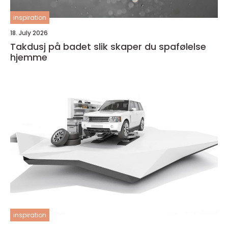
inspiration
18. July 2026
Takdusj på badet slik skaper du spafølelse
hjemme
inspiration