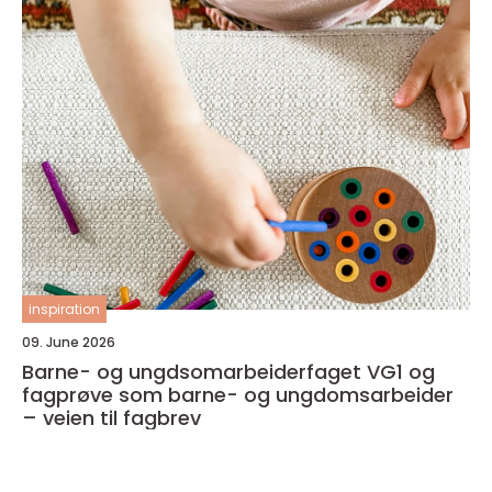
inspiration
09. June 2026
Barne- og ungdsomarbeiderfaget VG1 og
fagprøve som barne- og ungdomsarbeider
– veien til fagbrev