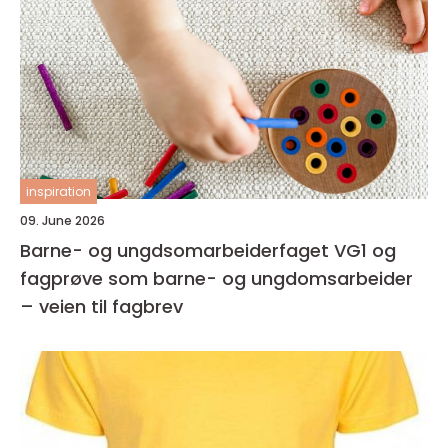
inspiration
09. June 2026
Barne- og ungdsomarbeiderfaget VG1 og
fagprøve som barne- og ungdomsarbeider
– veien til fagbrev