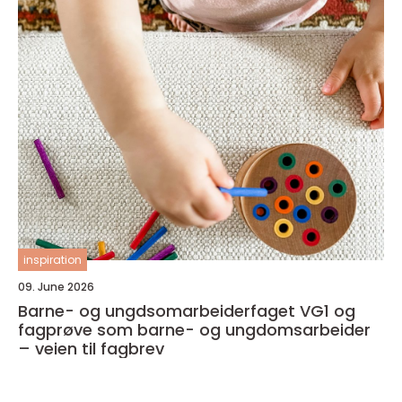
inspiration
09. June 2026
Barne- og ungdsomarbeiderfaget VG1 og
fagprøve som barne- og ungdomsarbeider
– veien til fagbrev