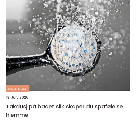
inspiration
18. July 2026
Takdusj på badet slik skaper du spafølelse
hjemme