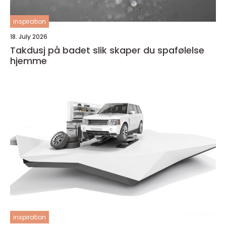
inspiration
18. July 2026
Takdusj på badet slik skaper du spafølelse
hjemme
inspiration