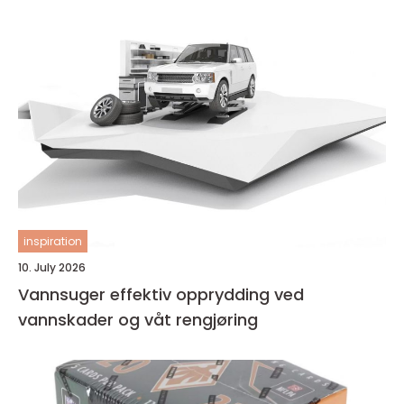
inspiration
10. July 2026
Vannsuger effektiv opprydding ved
vannskader og våt rengjøring