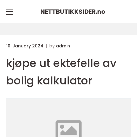
NETTBUTIKKSIDER.
no
10. January 2024
by
admin
kjøpe ut ektefelle av
bolig kalkulator