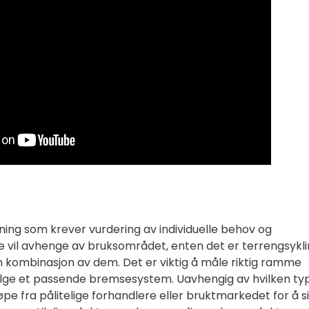
utning som krever vurdering av individuelle behov og
e vil avhenge av bruksområdet, enten det er terrengsykli
en kombinasjon av dem. Det er viktig å måle riktig ramme
 velge et passende bremsesystem. Uavhengig av hvilken ty
kjøpe fra pålitelige forhandlere eller bruktmarkedet for å s