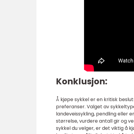
Konklusjon:
Å kjøpe sykkel er en kritisk besl
preferanser. Valget av sykkeltyp
landeveissykling, pendling eller 
størrelse, vurdere antall gir og
sykkel du velger, er det viktig å 