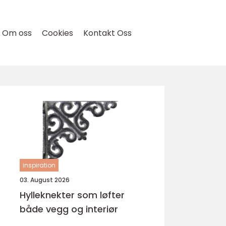
Om oss
Cookies
Kontakt Oss
inspiration
03. August 2026
Hylleknekter som løfter
både vegg og interiør