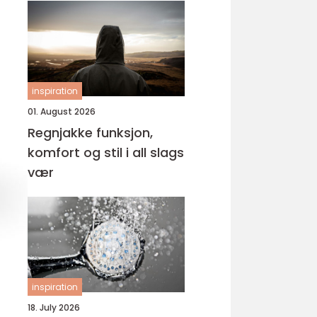
inspiration
01. August 2026
Regnjakke funksjon,
komfort og stil i all slags
vær
inspiration
18. July 2026