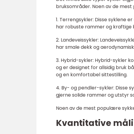
bruksområder. Noen av de mest 
1. Terrengsykler: Disse syklene e
har robuste rammer og kraftige br
2. Landeveissykler: Landeveissykle
har smale dekk og aerodynamisk
3. Hybrid-sykler: Hybrid-sykler 
og er designet for allsidig bruk 
og en komfortabel sittestilling.
4. By- og pendler-sykler: Disse s
gjerne solide rammer og utstyr s
Noen av de mest populære sykkel
Kvantitative mål