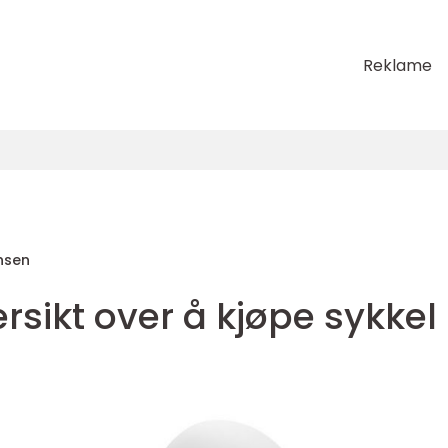
Reklame
nsen
rsikt over å kjøpe sykkel