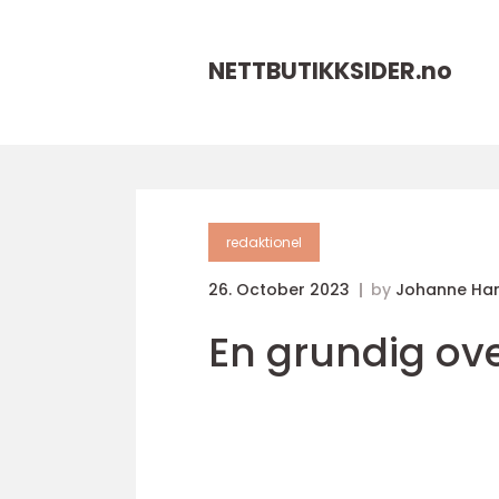
NETTBUTIKKSIDER.
no
redaktionel
26. October 2023
by
Johanne Ha
En grundig ove