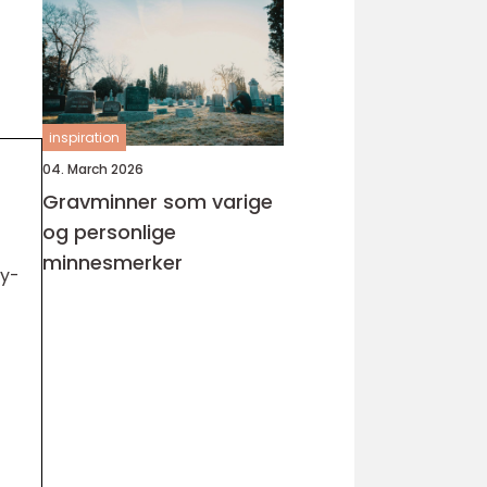
inspiration
04. March 2026
Gravminner som varige
og personlige
minnesmerker
by-