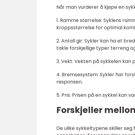
Når man vurderer å kjøpe en sykkel
1. Ramme størrelse: Syklens ram
kroppsstørrelse for optimal komf
2. Antall gir: Sykler kan ha et b
takle forskjellige typer terreng o
3. Vekt: Vekten på sykkelen kan 
4. Bremsesystem: Sykler har for
responsen.
5. Pris: Prisen på en sykkel kan v
Forskjeller mellom
De ulike sykkeltypene skiller seg