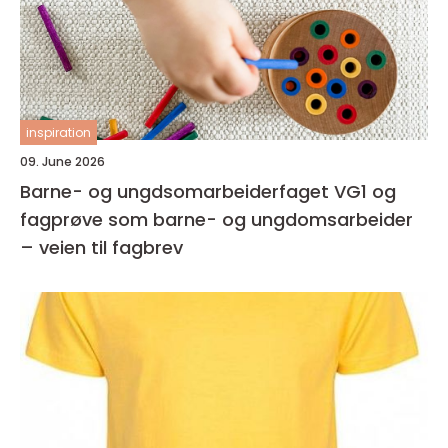
inspiration
09. June 2026
Barne- og ungdsomarbeiderfaget VG1 og
fagprøve som barne- og ungdomsarbeider
– veien til fagbrev