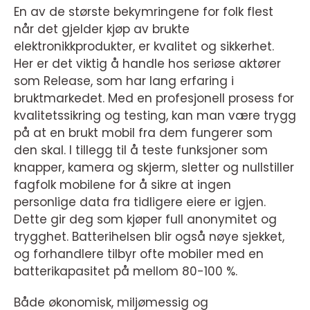
En av de største bekymringene for folk flest
når det gjelder kjøp av brukte
elektronikkprodukter, er kvalitet og sikkerhet.
Her er det viktig å handle hos seriøse aktører
som Release, som har lang erfaring i
bruktmarkedet. Med en profesjonell prosess for
kvalitetssikring og testing, kan man være trygg
på at en brukt mobil fra dem fungerer som
den skal. I tillegg til å teste funksjoner som
knapper, kamera og skjerm, sletter og nullstiller
fagfolk mobilene for å sikre at ingen
personlige data fra tidligere eiere er igjen.
Dette gir deg som kjøper full anonymitet og
trygghet. Batterihelsen blir også nøye sjekket,
og forhandlere tilbyr ofte mobiler med en
batterikapasitet på mellom 80-100 %.
Både økonomisk, miljømessig og