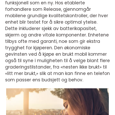
funksjonell som en ny. Hos etablerte
forhandlere som Release, gjennomgår
mobilene grundige kvalitetskontroller, der hver
enhet blir testet for å sikre optimal ytelse.
Dette inkluderer sjekk av batterikapasitet,
skjerm og andre vitale komponenter. Enhetene
tilbys ofte med garanti, noe som gir ekstra
trygghet for kjøperen. Den økonomiske
gevinsten ved å kjøpe en brukt mobil kommer
også til syne i muligheten til å velge blant flere
graderingstilstander, fra «nesten ikke brukt» til
«litt mer brukt,» slik at man kan finne en telefon
som passer ens budsjett og behov.