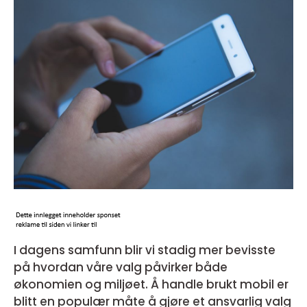
I dagens samfunn blir vi stadig mer bevisste
på hvordan våre valg påvirker både
økonomien og miljøet. Å handle brukt mobil er
blitt en populær måte å gjøre et ansvarlig valg