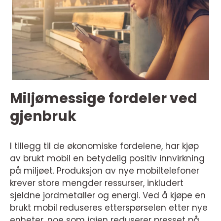
Miljømessige fordeler ved
gjenbruk
I tillegg til de økonomiske fordelene, har kjøp
av brukt mobil en betydelig positiv innvirkning
på miljøet. Produksjon av nye mobiltelefoner
krever store mengder ressurser, inkludert
sjeldne jordmetaller og energi. Ved å kjøpe en
brukt mobil reduseres etterspørselen etter nye
enheter, noe som igjen reduserer presset på