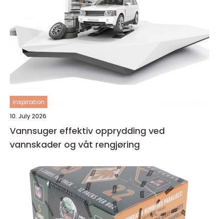
inspiration
10. July 2026
Vannsuger effektiv opprydding ved
vannskader og våt rengjøring