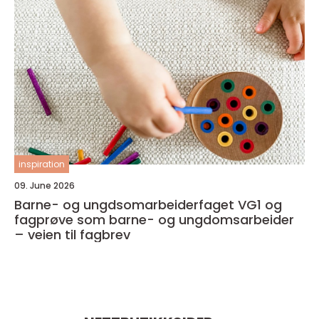
inspiration
09. June 2026
Barne- og ungdsomarbeiderfaget VG1 og
fagprøve som barne- og ungdomsarbeider
– veien til fagbrev