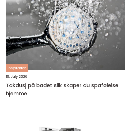
inspiration
18. July 2026
Takdusj på badet slik skaper du spafølelse
hjemme