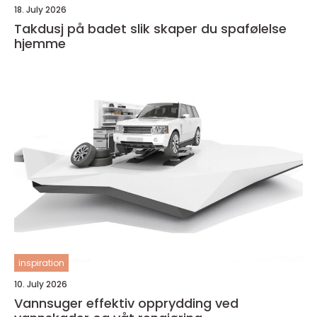
18. July 2026
Takdusj på badet slik skaper du spafølelse
hjemme
inspiration
10. July 2026
Vannsuger effektiv opprydding ved