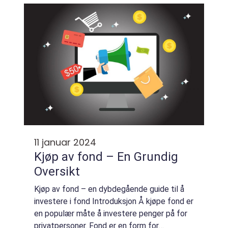
også en stor investering og kreve...
11 januar 2024
Kjøp av fond – En Grundig
Oversikt
Kjøp av fond – en dybdegående guide til å
investere i fond Introduksjon Å kjøpe fond er
en populær måte å investere penger på for
privatpersoner. Fond er en form for