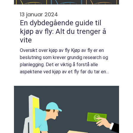
13 januar 2024
En dybdegående guide til
kjøp av fly: Alt du trenger å
vite
Oversikt over kjøp av fly Kjøp av fly er en
beslutning som krever grundig research og
planlegging. Det er viktig å forstå alle
aspektene ved kjøp av et fly før du tar en
avgjørelse. I denne artikkelen vil vi gi deg en
omfattende oversikt over hva du ...