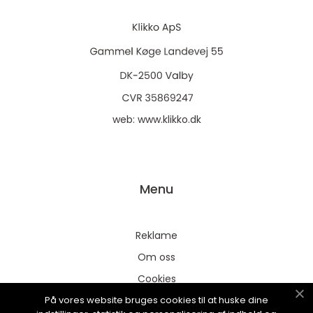
web:
www.klikko.dk
Menu
Reklame
Om oss
Cookies
På vores website bruges cookies til at huske dine
Kontakt Oss