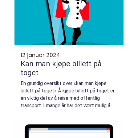
12 januar 2024
Kan man kjøpe billett på
toget
En grundig oversikt over «kan man kjøpe
billett på toget» Å kjøpe billett på toget er
en viktig del av å reise med offentlig
transport. I mange år har det vært mulig å
kjøpe billett direkte på toget. Imidlertid har
den digitale utviklinge...