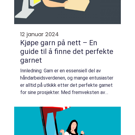
12 januar 2024
Kjøpe garn på nett – En
guide til å finne det perfekte
garnet
Innledning: Garn er en essensiell del av
håndarbeidsverdenen, og mange entusiaster
er alltid på utkikk etter det perfekte garnet
for sine prosjekter. Med fremveksten av
internett har det blitt enklere og mer
praktisk å kjøpe garn på nett. I denne art...