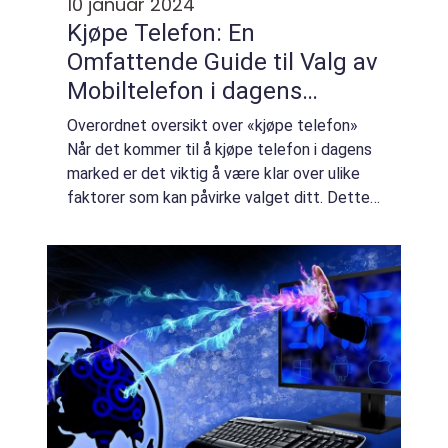
10 januar 2024
Kjøpe Telefon: En
Omfattende Guide til Valg av
Mobiltelefon i dagens
marked
Overordnet oversikt over «kjøpe telefon»
Når det kommer til å kjøpe telefon i dagens
marked er det viktig å være klar over ulike
faktorer som kan påvirke valget ditt. Dette
kan inkludere aspekter som pris, funksjoner,
design og mer. I den...