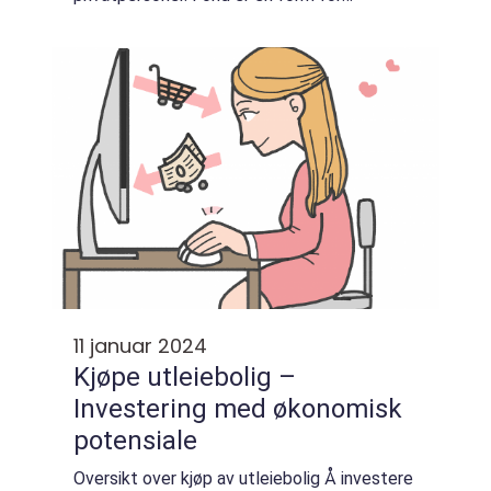
investering der en gruppe investorer samler
midler som forvaltes av profesjone...
11 januar 2024
Kjøpe utleiebolig –
Investering med økonomisk
potensiale
Oversikt over kjøp av utleiebolig Å investere