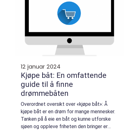
12 januar 2024
Kjøpe båt: En omfattende
guide til å finne
drømmebåten
Overordnet oversikt over «kjøpe båt»: Å
kjøpe båt er en drøm for mange mennesker.
Tanken på å eie en båt og kunne utforske
sjøen og oppleve friheten den bringer er
tiltalende for mange. Men å kjøpe båt er