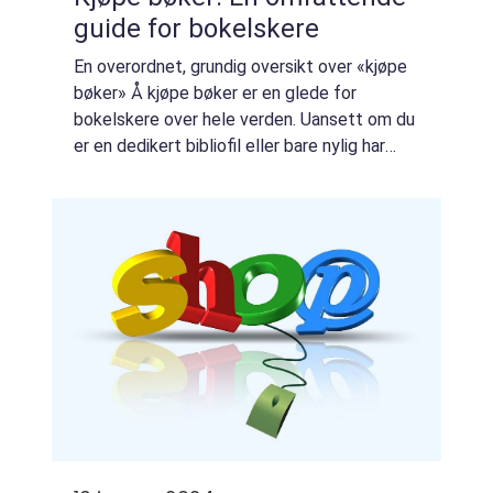
guide for bokelskere
En overordnet, grundig oversikt over «kjøpe
bøker» Å kjøpe bøker er en glede for
bokelskere over hele verden. Uansett om du
er en dedikert bibliofil eller bare nylig har
oppdaget gleden av å lese, er det å handle
for bøker en spennende op...