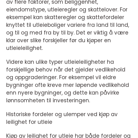
av flere faktorer, som beliggenhet,
eiendomstype, utleieregler og skattelover. For
eksempel kan skatteregler og skattefordeler
knyttet til utleieboliger variere fra land til land,
og til og med fra by til by. Det er viktig å være
klar over slike forskjeller før du kjøper en
utleieleilighet.
Videre kan ulike typer utleieleiligheter ha
forskjellige behov når det gjelder vedlikehold
og oppgraderinger. For eksempel vil eldre
bygninger ofte kreve mer løpende vedlikehold
enn nyere bygninger, og dette kan påvirke
lønnsomheten til investeringen.
Historiske fordeler og ulemper ved kjøp av
leilighet for utleie
Kjøp av leilighet for utleie har både fordeler og