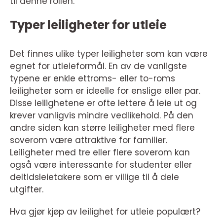
til denne rollen.
Typer leiligheter for utleie
Det finnes ulike typer leiligheter som kan være
egnet for utleieformål. En av de vanligste
typene er enkle ettroms- eller to-roms
leiligheter som er ideelle for enslige eller par.
Disse leilighetene er ofte lettere å leie ut og
krever vanligvis mindre vedlikehold. På den
andre siden kan større leiligheter med flere
soverom være attraktive for familier.
Leiligheter med tre eller flere soverom kan
også være interessante for studenter eller
deltidsleietakere som er villige til å dele
utgifter.
Hva gjør kjøp av leilighet for utleie populært?