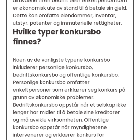
aktivaene til en bedrift eller enkeltperson som
er økonomisk ute av stand til å betale sin gjeld.
Dette kan omfatte eiendommer, inventar,
utstyr, patenter og immaterielle rettigheter.
Hvilke typer konkursbo
finnes?
Noen av de vanligste typene konkursbo
inkluderer personlige konkursbo,
bedriftskonkursbo og offentlige konkursbo.
Personlige konkursbo omfatter
enkeltpersoner som erklærer seg konkurs på
grunn av økonomiske problemer.
Bedriftskonkursbo oppstår når et selskap ikke
lenger har midler til å betale sine kreditorer
og må avvikle virksomheten. Offentlige
konkursbo oppstår når myndighetene
intervenerer og erklærer konkurs for