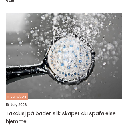
vær
inspiration
18. July 2026
Takdusj på badet slik skaper du spafølelse
hjemme