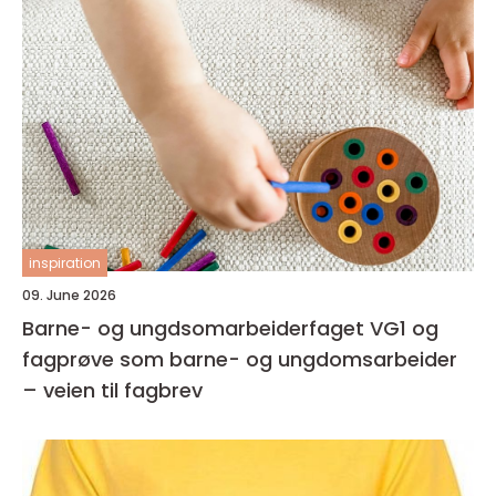
inspiration
09. June 2026
Barne- og ungdsomarbeiderfaget VG1 og
fagprøve som barne- og ungdomsarbeider
– veien til fagbrev