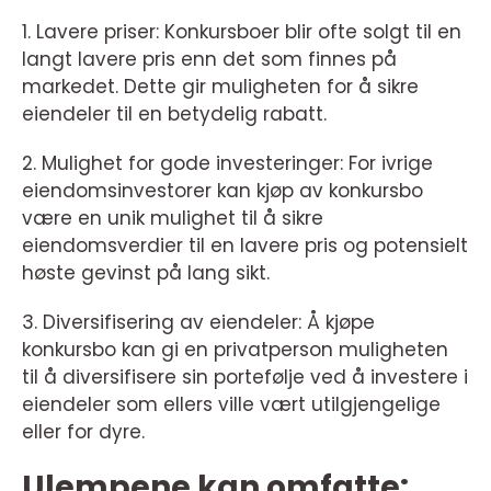
1. Lavere priser: Konkursboer blir ofte solgt til en
langt lavere pris enn det som finnes på
markedet. Dette gir muligheten for å sikre
eiendeler til en betydelig rabatt.
2. Mulighet for gode investeringer: For ivrige
eiendomsinvestorer kan kjøp av konkursbo
være en unik mulighet til å sikre
eiendomsverdier til en lavere pris og potensielt
høste gevinst på lang sikt.
3. Diversifisering av eiendeler: Å kjøpe
konkursbo kan gi en privatperson muligheten
til å diversifisere sin portefølje ved å investere i
eiendeler som ellers ville vært utilgjengelige
eller for dyre.
Ulempene kan omfatte: