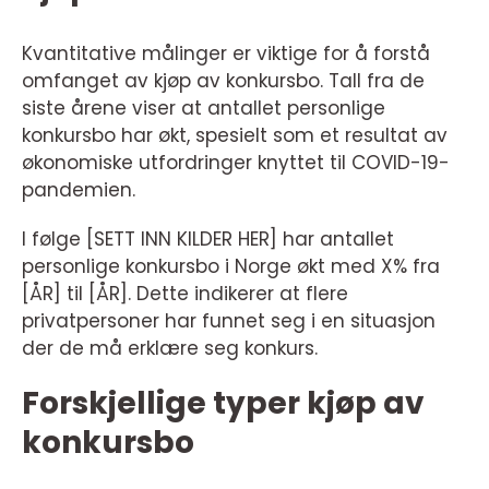
Kvantitative målinger er viktige for å forstå
omfanget av kjøp av konkursbo. Tall fra de
siste årene viser at antallet personlige
konkursbo har økt, spesielt som et resultat av
økonomiske utfordringer knyttet til COVID-19-
pandemien.
I følge [SETT INN KILDER HER] har antallet
personlige konkursbo i Norge økt med X% fra
[ÅR] til [ÅR]. Dette indikerer at flere
privatpersoner har funnet seg i en situasjon
der de må erklære seg konkurs.
Forskjellige typer kjøp av
konkursbo