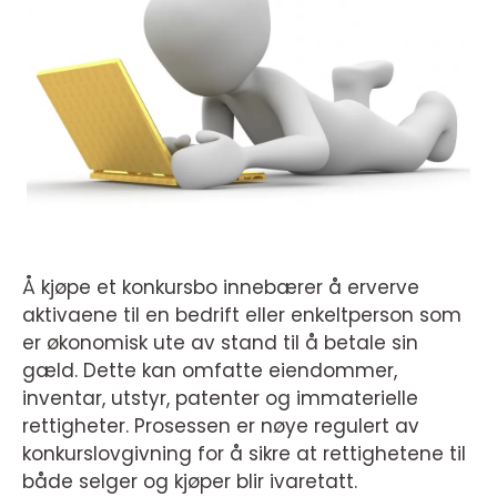
Å kjøpe et konkursbo innebærer å erverve
aktivaene til en bedrift eller enkeltperson som
er økonomisk ute av stand til å betale sin
gæld. Dette kan omfatte eiendommer,
inventar, utstyr, patenter og immaterielle
rettigheter. Prosessen er nøye regulert av
konkurslovgivning for å sikre at rettighetene til
både selger og kjøper blir ivaretatt.