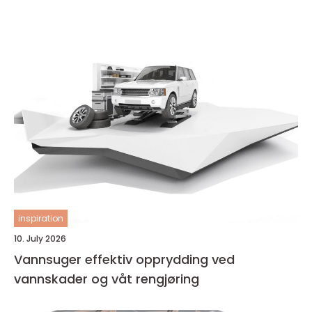
inspiration
10. July 2026
Vannsuger effektiv opprydding ved
vannskader og våt rengjøring