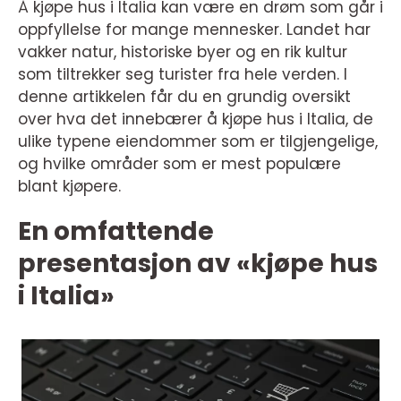
Å kjøpe hus i Italia kan være en drøm som går i
oppfyllelse for mange mennesker. Landet har
vakker natur, historiske byer og en rik kultur
som tiltrekker seg turister fra hele verden. I
denne artikkelen får du en grundig oversikt
over hva det innebærer å kjøpe hus i Italia, de
ulike typene eiendommer som er tilgjengelige,
og hvilke områder som er mest populære
blant kjøpere.
En omfattende
presentasjon av «kjøpe hus
i Italia»