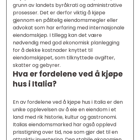
grunn av landets byråkrati og administrative
prosesser. Det er derfor viktig å kjøpe
gjennom en pålitelig eiendomsmegler eller
advokat som har erfaring med internasjonale
eiendomskjøp. I tillegg kan det være
nødvendig med god økonomisk planlegging
for å dekke kostnader knyttet til
eiendomskjøpet, som tilknyttede avgifter,
skatter og gebyrer.
Hva er fordelene ved å kjøpe
hus i Italia?
En av fordelene ved å kjøpe hus i Italia er den
unike opplevelsen av å eie en eiendom i et
land med rik historie, kultur og gastronomi.
Italias eiendomsmarked har også opplevd
prisstigning over tid, noe som gjør det til en
attraktiv investering. Den stabile økonomien