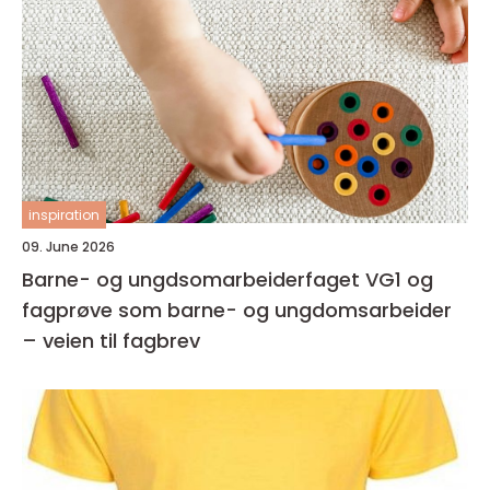
inspiration
09. June 2026
Barne- og ungdsomarbeiderfaget VG1 og
fagprøve som barne- og ungdomsarbeider
– veien til fagbrev