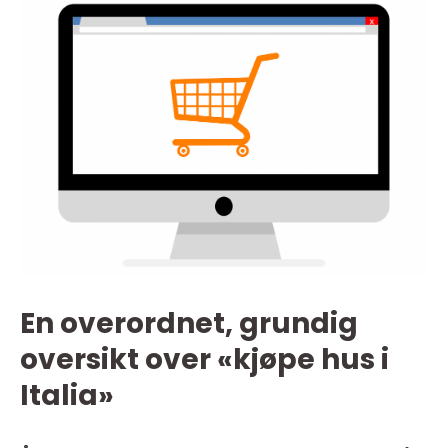
En overordnet, grundig
oversikt over «kjøpe hus i
Italia»