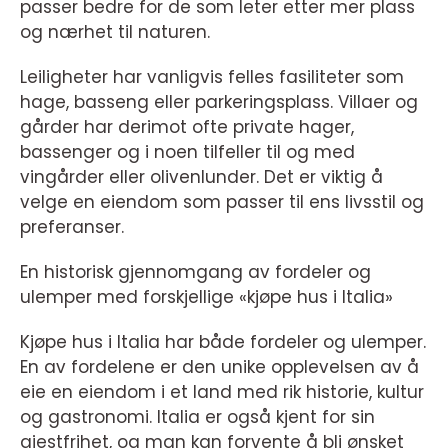
passer bedre for de som leter etter mer plass
og nærhet til naturen.
Leiligheter har vanligvis felles fasiliteter som
hage, basseng eller parkeringsplass. Villaer og
gårder har derimot ofte private hager,
bassenger og i noen tilfeller til og med
vingårder eller olivenlunder. Det er viktig å
velge en eiendom som passer til ens livsstil og
preferanser.
En historisk gjennomgang av fordeler og
ulemper med forskjellige «kjøpe hus i Italia»
Kjøpe hus i Italia har både fordeler og ulemper.
En av fordelene er den unike opplevelsen av å
eie en eiendom i et land med rik historie, kultur
og gastronomi. Italia er også kjent for sin
gjestfrihet, og man kan forvente å bli ønsket