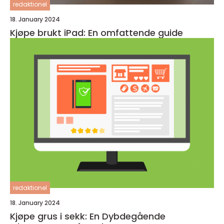
redaktionel
18. January 2024
Kjøpe brukt iPad: En omfattende guide
redaktionel
18. January 2024
Kjøpe grus i sekk: En Dybdegående