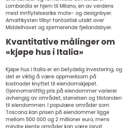
Lombardia er hjem til Milano, en av verdens
mest innflytelsesrike mote- og designbyer.
Amalfikysten tilbyr fantastisk utsikt over
Middelhavet og sjarmerende fjellandsbyer.
Kvantitative målinger om
«kjøpe hus i Italia»
Kjøpe hus i Italia er en betydelig investering, og
det er viktig å være oppmerksom på
kostnader knyttet til eiendomskjøpet.
Gjennomsnittlig pris på eiendommer varierer
avhengig av området, størrelsen og tilstanden
til eiendommen. I populære områder som
Toscana kan prisen på eiendommer ligge
mellom 500 000 og 2 millioner euro, mens
mindre kjente områder kan være langt