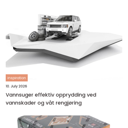
inspiration
10. July 2026
Vannsuger effektiv opprydding ved
vannskader og våt rengjøring