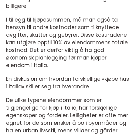
billigere.
I tillegg til kjøpesummen, må man også ta
hensyn til andre kostnader som tilknyttede
avgifter, skatter og gebyrer. Disse kostnadene
kan utgjøre opptil 10% av eiendommens totale
kostnad. Det er derfor viktig å ha god
økonomisk planlegging før man kjøper
eiendom i Italia.
En diskusjon om hvordan forskjellige «kjøpe hus
i Italia» skiller seg fra hverandre
De ulike typene eiendommer som er
tilgjengelige for kjøp i Italia, har forskjellige
egenskaper og fordeler. Leiligheter er ofte mer
egnet for de som ønsker å bo i byområder og
ha en urban livsstil, mens villaer og gårder