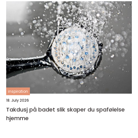
inspiration
18. July 2026
Takdusj på badet slik skaper du spafølelse
hjemme