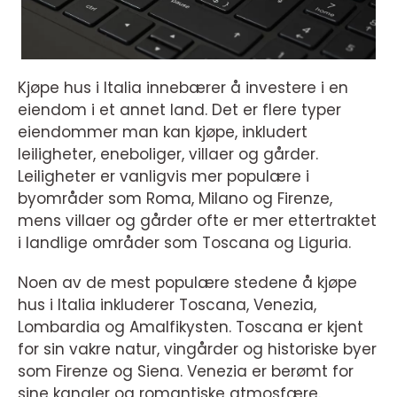
Kjøpe hus i Italia innebærer å investere i en
eiendom i et annet land. Det er flere typer
eiendommer man kan kjøpe, inkludert
leiligheter, eneboliger, villaer og gårder.
Leiligheter er vanligvis mer populære i
byområder som Roma, Milano og Firenze,
mens villaer og gårder ofte er mer ettertraktet
i landlige områder som Toscana og Liguria.
Noen av de mest populære stedene å kjøpe
hus i Italia inkluderer Toscana, Venezia,
Lombardia og Amalfikysten. Toscana er kjent
for sin vakre natur, vingårder og historiske byer
som Firenze og Siena. Venezia er berømt for
sine kanaler og romantiske atmosfære.